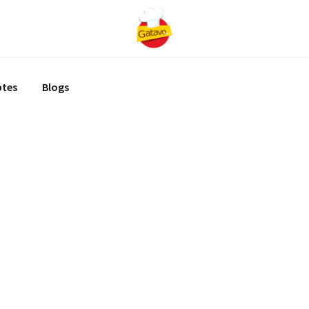
ptes
Blogs