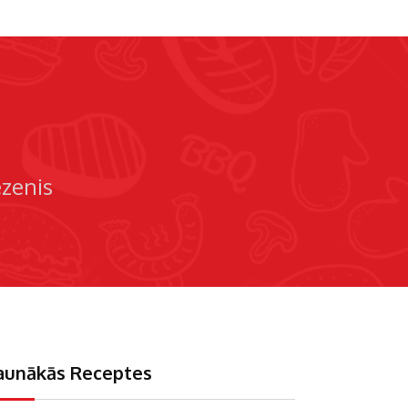
ezenis
aunākās Receptes