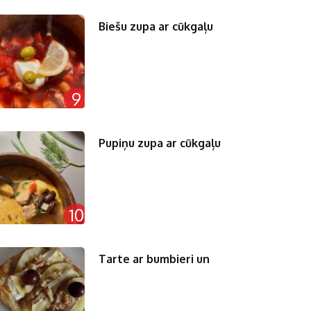
Biešu zupa ar cūkgaļu
9
Pupiņu zupa ar cūkgaļu
10
Tarte ar bumbieri un