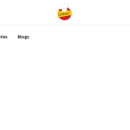
ptes
Blogs