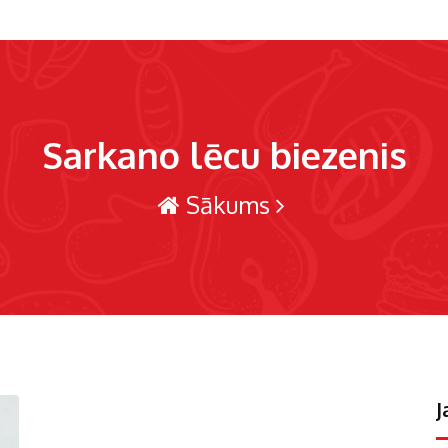
Sarkano lēcu biezenis
Sākums
J