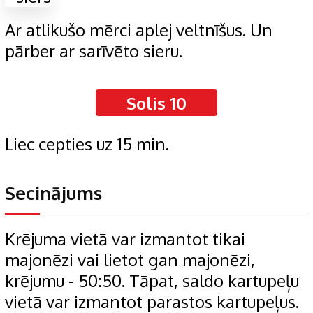
Ar atlikušo mērci aplej veltnīšus. Un
pārber ar sarīvēto sieru.
Solis 10
Liec cepties uz 15 min.
Secinājums
Krējuma vietā var izmantot tikai
majonēzi vai lietot gan majonēzi,
krējumu - 50:50. Tāpat, saldo kartupeļu
vietā var izmantot parastos kartupeļus.