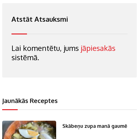
Atstāt Atsauksmi
Lai komentētu, jums
jāpiesakās
sistēmā.
Jaunākās Receptes
Skābeņu zupa manā gaumē