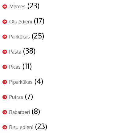
(23)
Mērces
(17)
Olu ēdieni
(25)
Pankūkas
(38)
Pasta
(11)
Picas
(4)
Piparkūkas
(7)
Putras
(8)
Rabarberi
(23)
Rīsu ēdieni