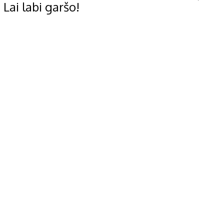
Lai labi garšo!