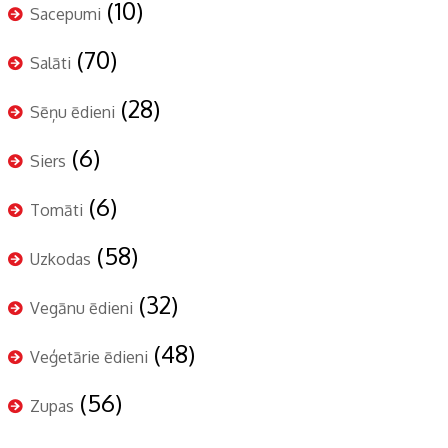
(10)
Sacepumi
(70)
Salāti
(28)
Sēņu ēdieni
(6)
Siers
(6)
Tomāti
(58)
Uzkodas
(32)
Vegānu ēdieni
(48)
Veģetārie ēdieni
(56)
Zupas