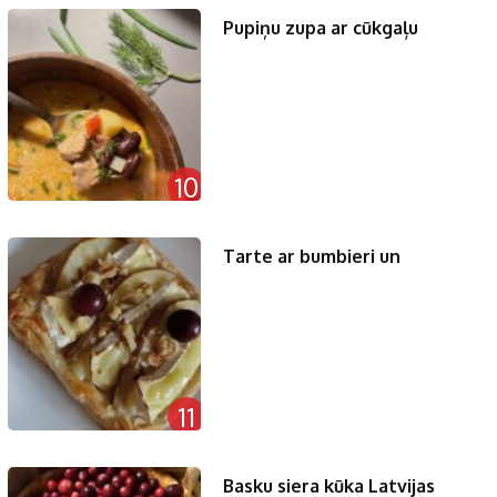
Pupiņu zupa ar cūkgaļu
10
Tarte ar bumbieri un
11
Basku siera kūka Latvijas