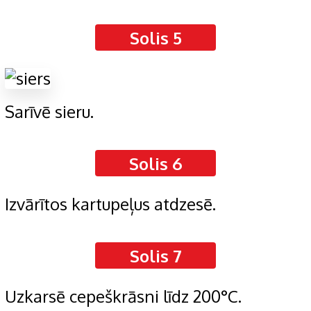
Solis 5
Sarīvē sieru.
Solis 6
Izvārītos kartupeļus atdzesē.
Solis 7
Uzkarsē cepeškrāsni līdz 200°C.