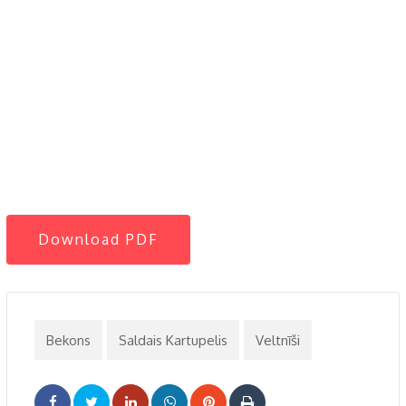
Download PDF
Bekons
Saldais Kartupelis
Veltnīši