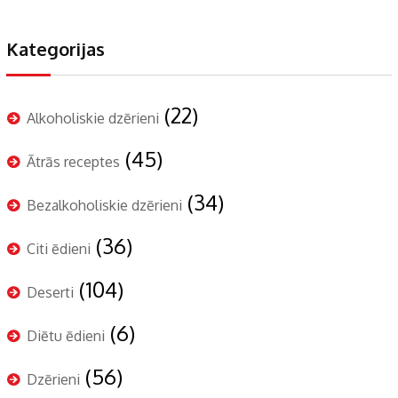
Kategorijas
(22)
Alkoholiskie dzērieni
(45)
Ātrās receptes
(34)
Bezalkoholiskie dzērieni
(36)
Citi ēdieni
(104)
Deserti
(6)
Diētu ēdieni
(56)
Dzērieni