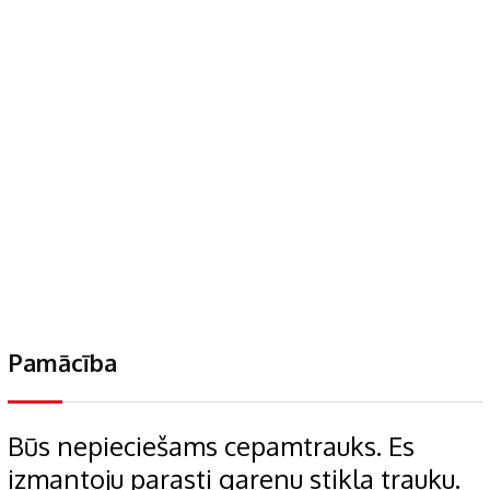
Pamācība
Būs nepieciešams cepamtrauks. Es
izmantoju parasti garenu stikla trauku.