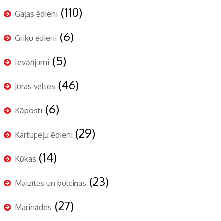
(110)
Gaļas ēdieni
(6)
Griķu ēdieni
(5)
Ievārījumi
(46)
Jūras veltes
(6)
Kāposti
(29)
Kartupeļu ēdieni
(14)
Kūkas
(23)
Maizītes un bulciņas
(27)
Marinādes