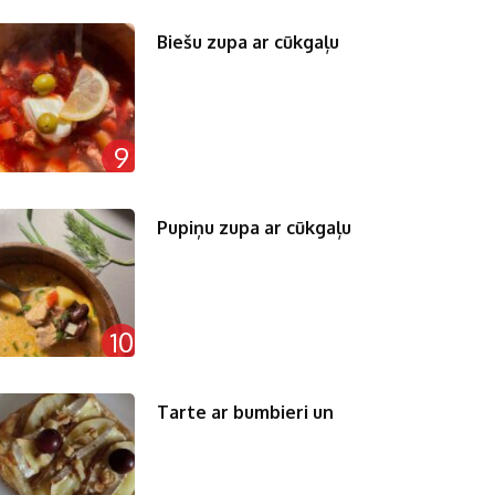
Biešu zupa ar cūkgaļu
9
Pupiņu zupa ar cūkgaļu
10
Tarte ar bumbieri un