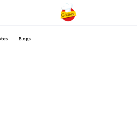
ptes
Blogs