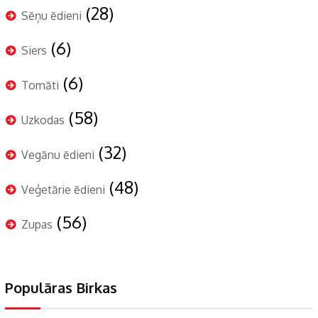
(28)
Sēņu ēdieni
(6)
Siers
(6)
Tomāti
(58)
Uzkodas
(32)
Vegānu ēdieni
(48)
Veģetārie ēdieni
(56)
Zupas
Populāras Birkas