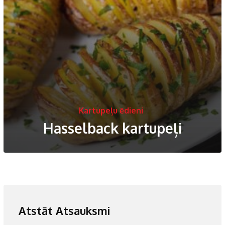
Kartupeļu ēdieni
Hasselback kartupeļi
Atstāt Atsauksmi