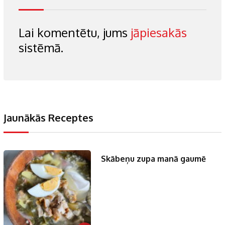
Lai komentētu, jums
jāpiesakās
sistēmā.
Jaunākās Receptes
Skābeņu zupa manā gaumē