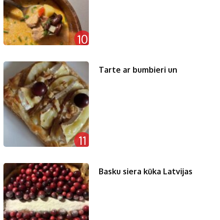
10
Tarte ar bumbieri un
11
Basku siera kūka Latvijas