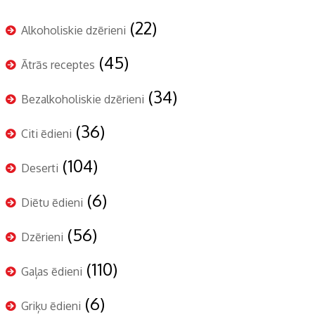
(22)
Alkoholiskie dzērieni
(45)
Ātrās receptes
(34)
Bezalkoholiskie dzērieni
(36)
Citi ēdieni
(104)
Deserti
(6)
Diētu ēdieni
(56)
Dzērieni
(110)
Gaļas ēdieni
(6)
Griķu ēdieni