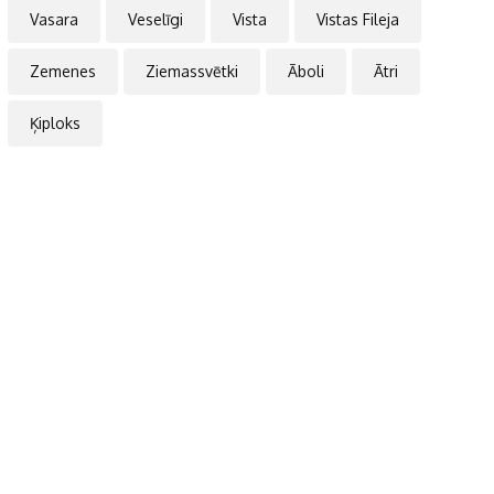
Vasara
Veselīgi
Vista
Vistas Fileja
Zemenes
Ziemassvētki
Āboli
Ātri
Ķiploks