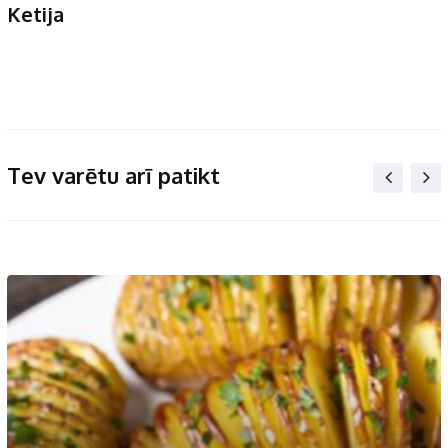
Ketija
Tev varētu arī patikt