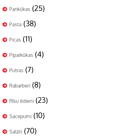
(25)
Pankūkas
(38)
Pasta
(11)
Picas
(4)
Piparkūkas
(7)
Putras
(8)
Rabarberi
(23)
Rīsu ēdieni
(10)
Sacepumi
(70)
Salāti