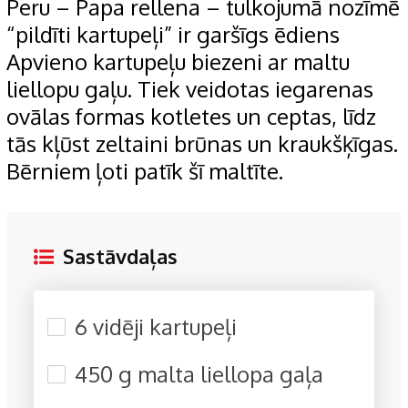
Peru – Papa rellena – tulkojumā nozīmē
“pildīti kartupeļi” ir garšīgs ēdiens
Apvieno kartupeļu biezeni ar maltu
liellopu gaļu. Tiek veidotas iegarenas
ovālas formas kotletes un ceptas, līdz
tās kļūst zeltaini brūnas un kraukšķīgas.
Bērniem ļoti patīk šī maltīte.
Sastāvdaļas
6 vidēji kartupeļi
450 g malta liellopa gaļa