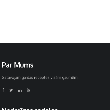
Par Mums
Gatavojam gardas receptes visām gaumēm.