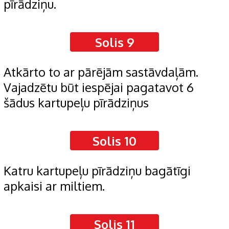
pīrādziņu.
Solis 9
Atkārto to ar pārējām sastāvdaļām.
Vajadzētu būt iespējai pagatavot 6
šādus kartupeļu pīrādziņus
Solis 10
Katru kartupeļu pīrādziņu bagātīgi
apkaisi ar miltiem.
Solis 11