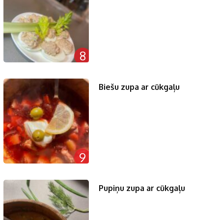
8
Biešu zupa ar cūkgaļu
9
Pupiņu zupa ar cūkgaļu