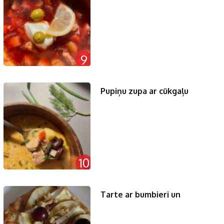
9
Pupiņu zupa ar cūkgaļu
10
Tarte ar bumbieri un