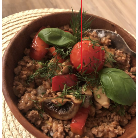
LinkedIn
Whatsapp
Pinterest
Print