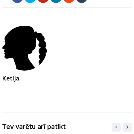
LinkedIn
Whatsapp
Pinterest
Print
Ketija
Tev varētu arī patikt