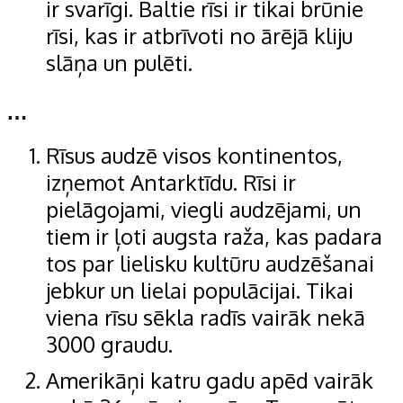
ir svarīgi. Baltie rīsi ir tikai brūnie
rīsi, kas ir atbrīvoti no ārējā kliju
slāņa un pulēti.
…
Rīsus audzē visos kontinentos,
izņemot Antarktīdu. Rīsi ir
pielāgojami, viegli audzējami, un
tiem ir ļoti augsta raža, kas padara
tos par lielisku kultūru audzēšanai
jebkur un lielai populācijai. Tikai
viena rīsu sēkla radīs vairāk nekā
3000 graudu.
Amerikāņi katru gadu apēd vairāk