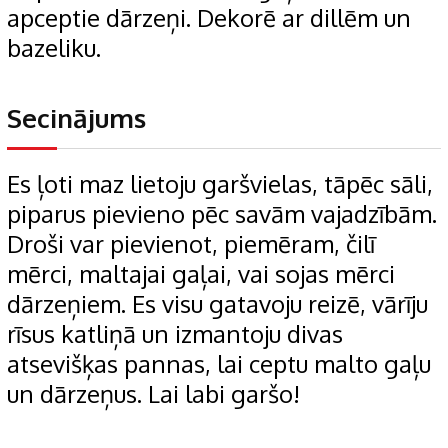
apceptie dārzeņi. Dekorē ar dillēm un
bazeliku.
Secinājums
Es ļoti maz lietoju garšvielas, tāpēc sāli,
piparus pievieno pēc savām vajadzībām.
Droši var pievienot, piemēram, čilī
mērci, maltajai gaļai, vai sojas mērci
dārzeņiem. Es visu gatavoju reizē, vārīju
rīsus katliņā un izmantoju divas
atsevišķas pannas, lai ceptu malto gaļu
un dārzeņus. Lai labi garšo!