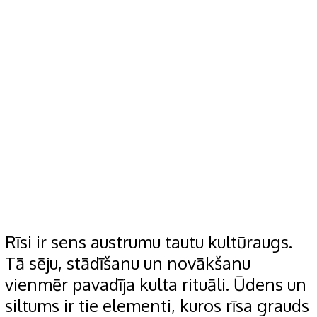
Rīsi ir sens austrumu tautu kultūraugs.
Tā sēju, stādīšanu un novākšanu
vienmēr pavadīja kulta rituāli. Ūdens un
siltums ir tie elementi, kuros rīsa grauds