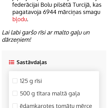
federācijai Bolu pilsētā Turcijā, kas
pagatavoja 6944 mārciņas smagu
bļodu
.
Lai labi garšo rīsi ar malto gaļu un
dārzeņiem!
Sastāvdaļas
125 g rīsi
500 g tītara maltā gaļa
ēdamkarotes tomātu mērce