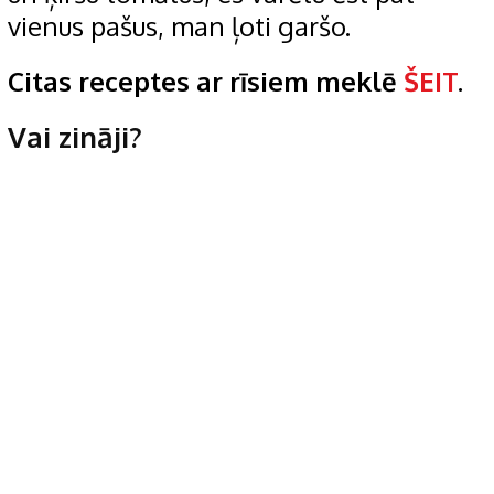
vienus pašus, man ļoti garšo.
Citas receptes ar rīsiem meklē
ŠEIT
.
Vai zināji?