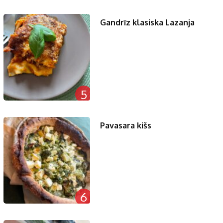
Gandrīz klasiska Lazanja
5
Pavasara kišs
6