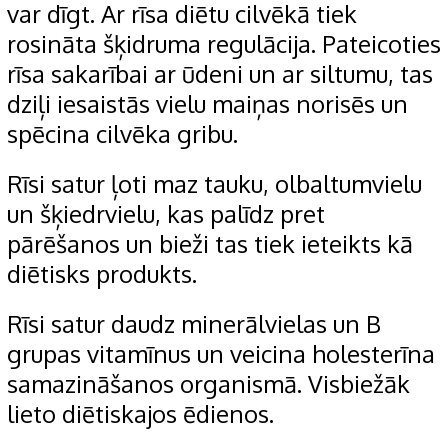
var dīgt. Ar rīsa diētu cilvēkā tiek
rosināta šķidruma regulācija. Pateicoties
rīsa sakarībai ar ūdeni un ar siltumu, tas
dziļi iesaistās vielu maiņas norisēs un
spēcina cilvēka gribu.
Rīsi satur ļoti maz tauku, olbaltumvielu
un šķiedrvielu, kas palīdz pret
pārēšanos un bieži tas tiek ieteikts kā
diētisks produkts.
Rīsi satur daudz minerālvielas un B
grupas vitamīnus un veicina holesterīna
samazināšanos organismā. Visbiežāk
lieto diētiskajos ēdienos.