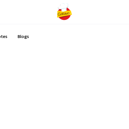
ptes
Blogs