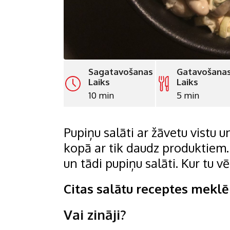
Sagatavošanas
Gatavošana
Laiks
Laiks
10 min
5 min
Pupiņu salāti ar žāvetu vistu 
kopā ar tik daudz produktiem
un tādi pupiņu salāti. Kur tu vē
Citas salātu receptes mekl
Vai zināji?