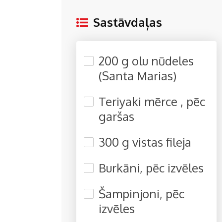
Sastāvdaļas
200 g olu nūdeles
(Santa Marias)
Teriyaki mērce , pēc
garšas
300 g vistas fileja
Burkāni, pēc izvēles
Šampinjoni, pēc
izvēles