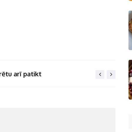
ētu arī patikt