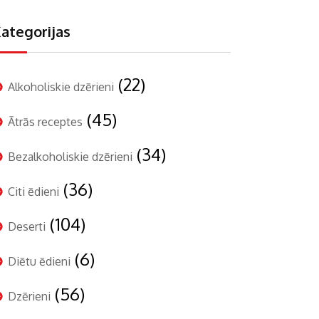
ategorijas
(22)
Alkoholiskie dzērieni
(45)
Ātrās receptes
(34)
Bezalkoholiskie dzērieni
(36)
Citi ēdieni
(104)
Deserti
(6)
Diētu ēdieni
(56)
Dzērieni