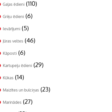
(110)
Gaļas ēdieni
(6)
Griķu ēdieni
(5)
Ievārījumi
(46)
Jūras veltes
(6)
Kāposti
(29)
Kartupeļu ēdieni
(14)
Kūkas
(23)
Maizītes un bulciņas
(27)
Marinādes