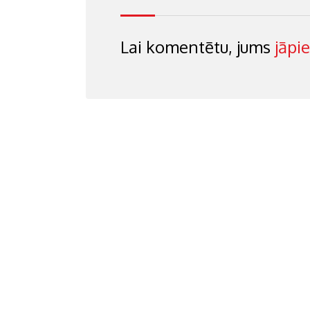
Lai komentētu, jums
jāpi