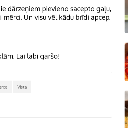
pie dārzeņiem pievieno sacepto gaļu,
 mērci. Un visu vēl kādu brīdi apcep.
lām. Lai labi garšo!
ērce
Vista