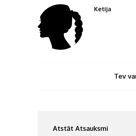
Ketija
Tev var
Atstāt Atsauksmi