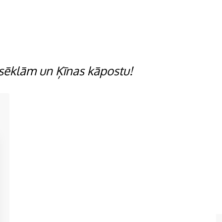
 sēklām un Ķīnas kāpostu!