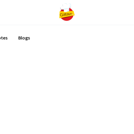
ptes
Blogs