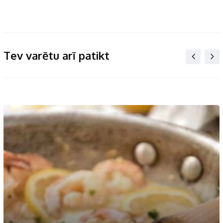
Tev varētu arī patikt