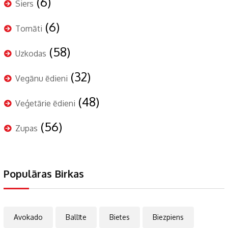
(6)
Siers
(6)
Tomāti
(58)
Uzkodas
(32)
Vegānu ēdieni
(48)
Veģetārie ēdieni
(56)
Zupas
Populāras Birkas
Avokado
Ballīte
Bietes
Biezpiens