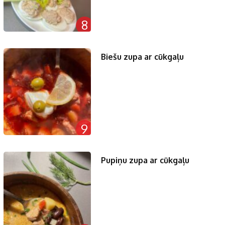
8
Biešu zupa ar cūkgaļu
9
Pupiņu zupa ar cūkgaļu