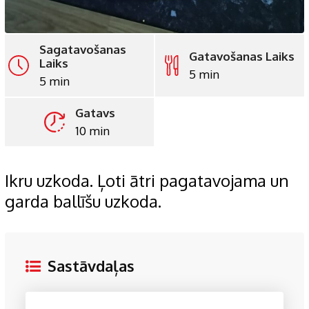
Sagatavošanas
Gatavošanas Laiks
Laiks
5 min
5 min
Gatavs
10 min
Ikru uzkoda. Ļoti ātri pagatavojama un
garda ballīšu uzkoda.
Sastāvdaļas