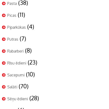
(38)
Pasta
(11)
Picas
(4)
Piparkūkas
(7)
Putras
(8)
Rabarberi
(23)
Rīsu ēdieni
(10)
Sacepumi
(70)
Salāti
(28)
Sēņu ēdieni