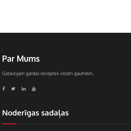
Par Mums
Gatavojam gardas receptes visām gaumēm.
Noderīgas sadaļas