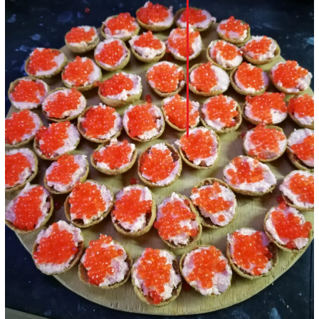
LinkedIn
Whatsapp
Pinterest
Print