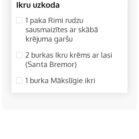
Ikru uzkoda
1 paka Rimi rudzu
sausmaizītes ar skābā
krējuma garšu
2 burkas Ikru krēms ar lasi
(Santa Bremor)
1 burka Mākslīgie ikri