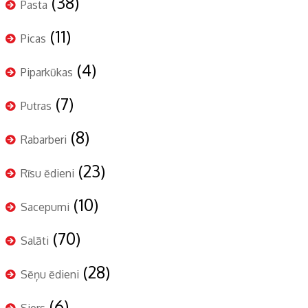
(38)
Pasta
(11)
Picas
(4)
Piparkūkas
(7)
Putras
(8)
Rabarberi
(23)
Rīsu ēdieni
(10)
Sacepumi
(70)
Salāti
(28)
Sēņu ēdieni
(6)
Siers