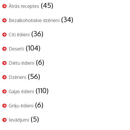
(45)
Ātrās receptes
(34)
Bezalkoholiskie dzērieni
(36)
Citi ēdieni
(104)
Deserti
(6)
Diētu ēdieni
(56)
Dzērieni
(110)
Gaļas ēdieni
(6)
Griķu ēdieni
(5)
Ievārījumi