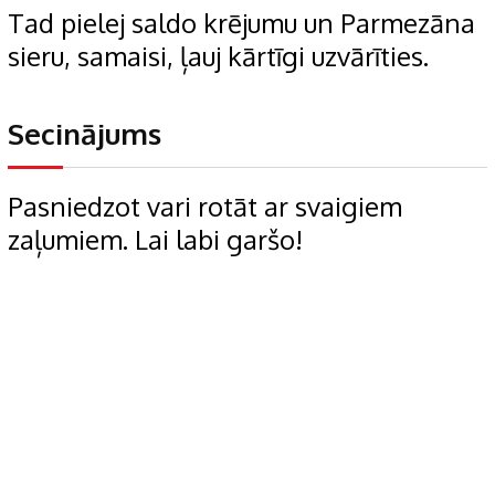
Tad pielej saldo krējumu un Parmezāna
sieru, samaisi, ļauj kārtīgi uzvārīties.
Secinājums
Pasniedzot vari rotāt ar svaigiem
zaļumiem. Lai labi garšo!