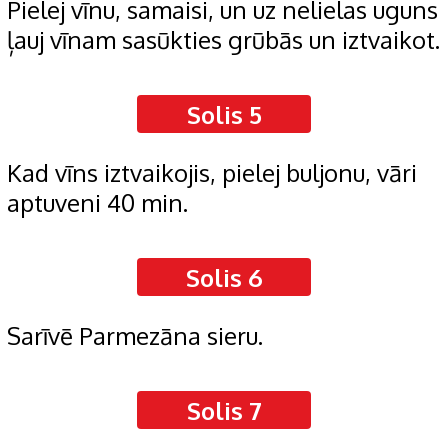
Pielej vīnu, samaisi, un uz nelielas uguns
ļauj vīnam sasūkties grūbās un iztvaikot.
Solis 5
Kad vīns iztvaikojis, pielej buljonu, vāri
aptuveni 40 min.
Solis 6
Sarīvē Parmezāna sieru.
Solis 7