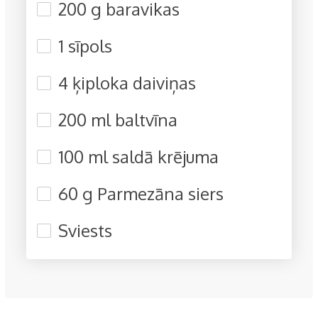
200 g baravikas
1 sīpols
4 ķiploka daiviņas
200 ml baltvīna
100 ml saldā krējuma
60 g Parmezāna siers
Sviests