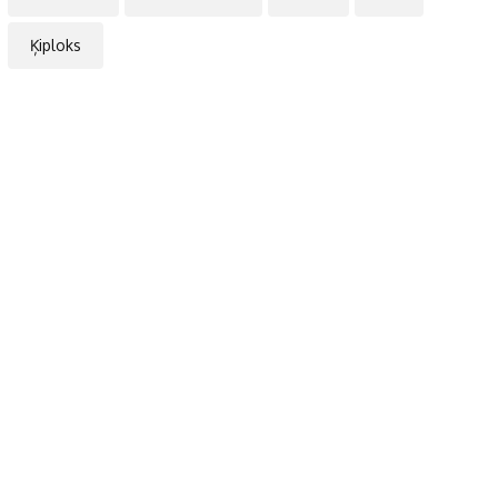
Ķiploks