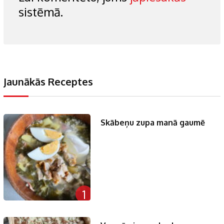
sistēmā.
Jaunākās Receptes
Skābeņu zupa manā gaumē
1