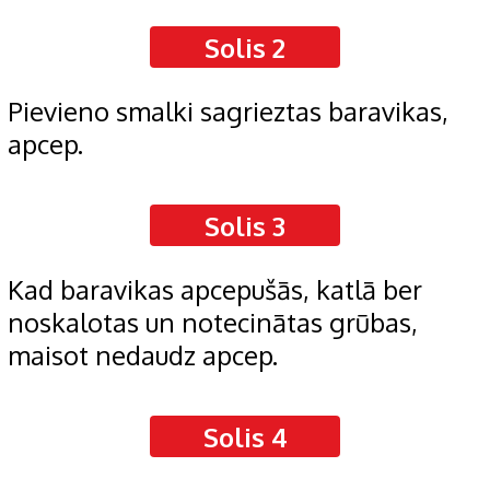
Solis 2
Pievieno smalki sagrieztas baravikas,
apcep.
Solis 3
Kad baravikas apcepušās, katlā ber
noskalotas un notecinātas grūbas,
maisot nedaudz apcep.
Solis 4