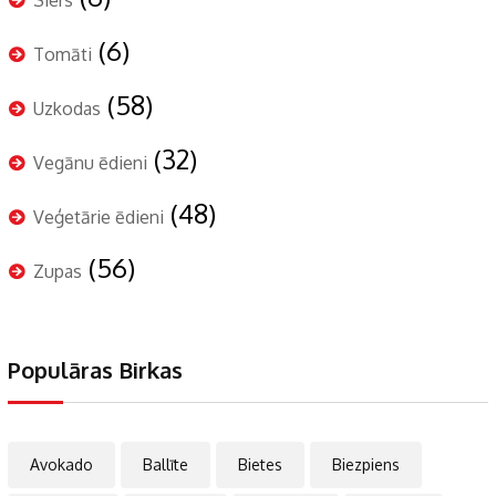
(6)
Tomāti
(58)
Uzkodas
(32)
Vegānu ēdieni
(48)
Veģetārie ēdieni
(56)
Zupas
Populāras Birkas
Avokado
Ballīte
Bietes
Biezpiens