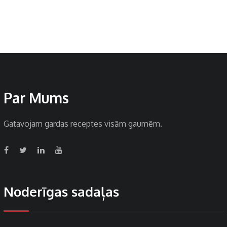
Par Mums
Gatavojam gardas receptes visām gaumēm.
Noderīgas sadaļas