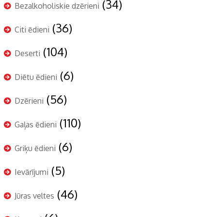
(34)
Bezalkoholiskie dzērieni
(36)
Citi ēdieni
(104)
Deserti
(6)
Diētu ēdieni
(56)
Dzērieni
(110)
Gaļas ēdieni
(6)
Griķu ēdieni
(5)
Ievārījumi
(46)
Jūras veltes