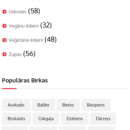
(58)
Uzkodas
(32)
Vegānu ēdieni
(48)
Veģetārie ēdieni
(56)
Zupas
Populāras Birkas
Avokado
Ballīte
Bietes
Biezpiens
Brokastis
Cūkgaļa
Dzēriens
Dārzeņi