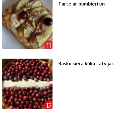
Tarte ar bumbieri un
11
Basku siera kūka Latvijas
12