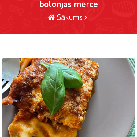
bolonjas mērce
Sākums