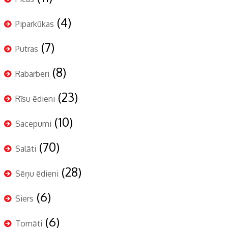
(4)
Piparkūkas
(7)
Putras
(8)
Rabarberi
(23)
Rīsu ēdieni
(10)
Sacepumi
(70)
Salāti
(28)
Sēņu ēdieni
(6)
Siers
(6)
Tomāti