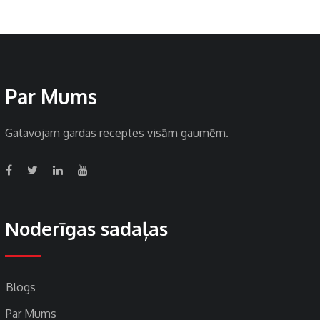
Par Mums
Gatavojam gardas receptes visām gaumēm.
Noderīgas sadaļas
Blogs
Par Mums