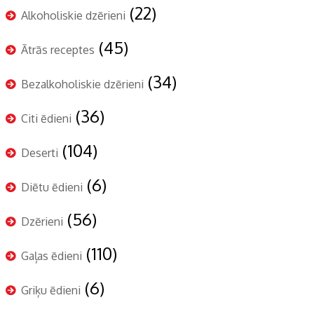
(22)
Alkoholiskie dzērieni
(45)
Ātrās receptes
(34)
Bezalkoholiskie dzērieni
(36)
Citi ēdieni
(104)
Deserti
(6)
Diētu ēdieni
(56)
Dzērieni
(110)
Gaļas ēdieni
(6)
Griķu ēdieni