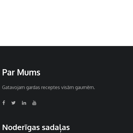
Par Mums
Gatavojam gardas receptes visām gaumēm.
Noderīgas sadaļas