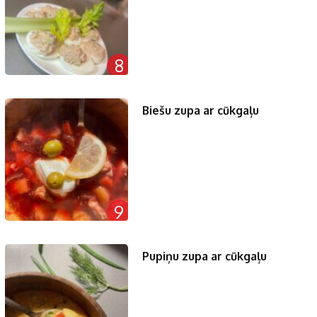
8
Biešu zupa ar cūkgaļu
9
Pupiņu zupa ar cūkgaļu