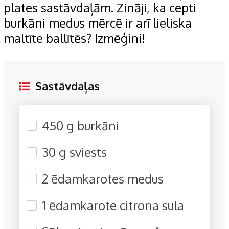
plates sastāvdaļām. Zināji, ka cepti
burkāni medus mērcē ir arī lieliska
maltīte ballītēs? Izmēģini!
Sastāvdaļas
450 g burkāni
30 g sviests
2 ēdamkarotes medus
1 ēdamkarote citrona sula