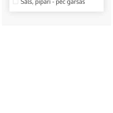
Sāls, pipari - pēc garšas