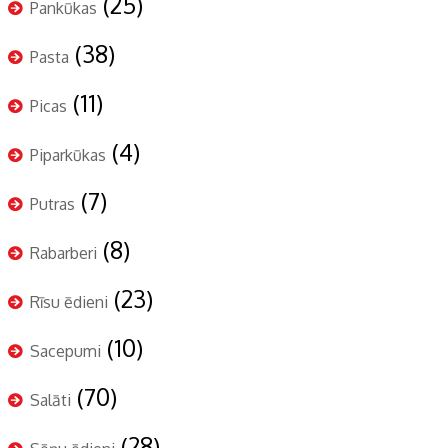
(25)
Pankūkas
(38)
Pasta
(11)
Picas
(4)
Piparkūkas
(7)
Putras
(8)
Rabarberi
(23)
Rīsu ēdieni
(10)
Sacepumi
(70)
Salāti
(28)