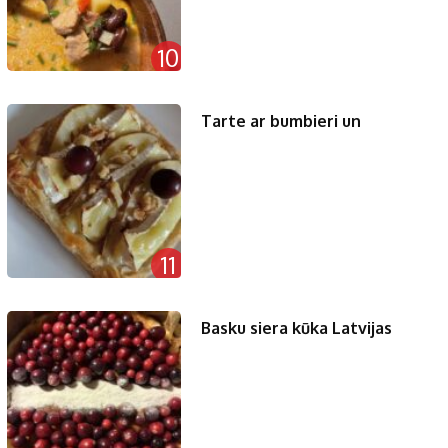
10
Tarte ar bumbieri un
11
Basku siera kūka Latvijas