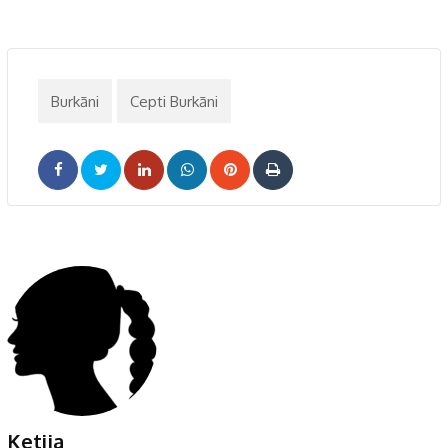
Burkāni
Cepti Burkāni
LinkedIn
Whatsapp
Pinterest
Print
Ketija