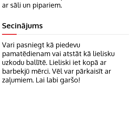
ar sāli un pipariem.
Secinājums
Vari pasniegt kā piedevu
pamatēdienam vai atstāt kā lielisku
uzkodu ballītē. Lieliski iet kopā ar
barbekjū mērci. Vēl var pārkaisīt ar
zaļumiem. Lai labi garšo!