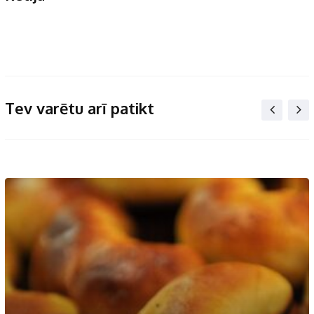
Tev varētu arī patikt