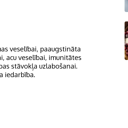
s veselībai, paaugstināta
, acu veselībai, imunitātes
ības stāvokļa uzlabošanai.
a iedarbība.