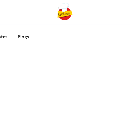
ptes
Blogs