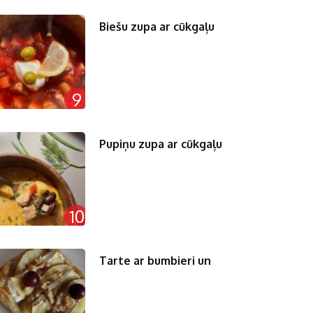
Biešu zupa ar cūkgaļu
9
Pupiņu zupa ar cūkgaļu
10
Tarte ar bumbieri un