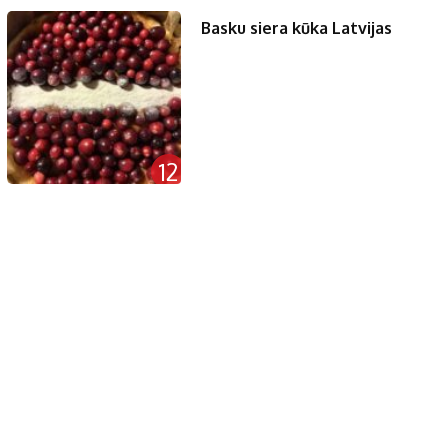
Basku siera kūka Latvijas
12