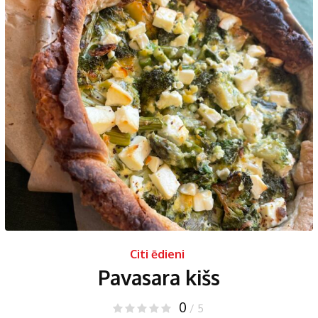
Citi ēdieni
Pavasara kišs
0
/ 5