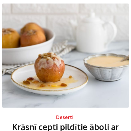
Deserti
Krāsnī cepti pildītie āboli ar