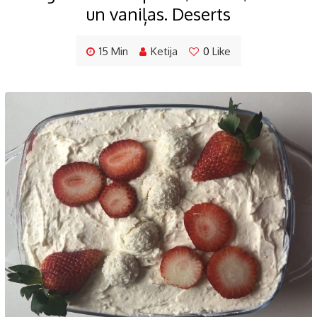
un vaniļas. Deserts
15 Min
Ketija
0
Like