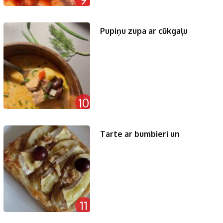
Pupiņu zupa ar cūkgaļu
10
Tarte ar bumbieri un
11