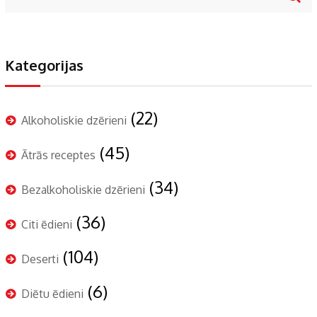
Kategorijas
(22)
Alkoholiskie dzērieni
(45)
Ātrās receptes
(34)
Bezalkoholiskie dzērieni
(36)
Citi ēdieni
(104)
Deserti
(6)
Diētu ēdieni