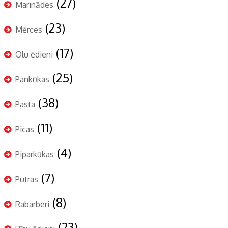
(27)
Marinādes
(23)
Mērces
(17)
Olu ēdieni
(25)
Pankūkas
(38)
Pasta
(11)
Picas
(4)
Piparkūkas
(7)
Putras
(8)
Rabarberi
(23)