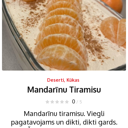
Deserti
,
Kūkas
Mandarīnu Tiramisu
0
/ 5
Mandarīnu tiramisu. Viegli
pagatavojams un dikti, dikti gards.