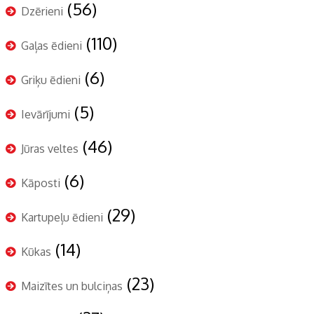
(56)
Dzērieni
(110)
Gaļas ēdieni
(6)
Griķu ēdieni
(5)
Ievārījumi
(46)
Jūras veltes
(6)
Kāposti
(29)
Kartupeļu ēdieni
(14)
Kūkas
(23)
Maizītes un bulciņas