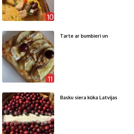
10
Tarte ar bumbieri un
11
Basku siera kūka Latvijas