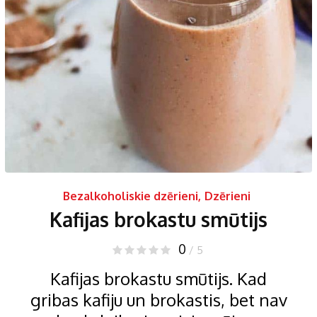
Bezalkoholiskie dzērieni
,
Dzērieni
Kafijas brokastu smūtijs
0
/ 5
Kafijas brokastu smūtijs. Kad
gribas kafiju un brokastis, bet nav