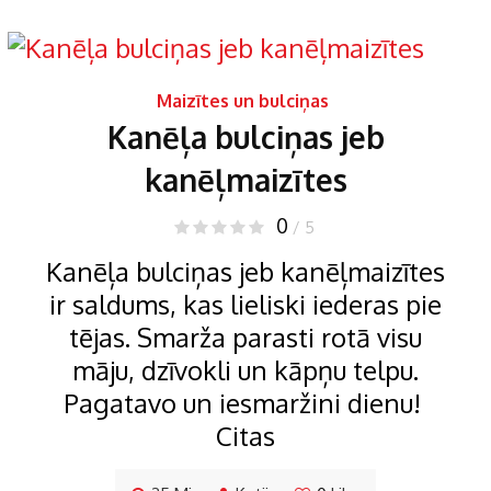
Maizītes un bulciņas
Kanēļa bulciņas jeb
kanēļmaizītes
0
/ 5
Kanēļa bulciņas jeb kanēļmaizītes
ir saldums, kas lieliski iederas pie
tējas. Smarža parasti rotā visu
māju, dzīvokli un kāpņu telpu.
Pagatavo un iesmaržini dienu!
Citas