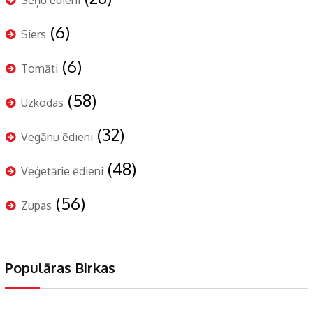
(6)
Siers
(6)
Tomāti
(58)
Uzkodas
(32)
Vegānu ēdieni
(48)
Veģetārie ēdieni
(56)
Zupas
Populāras Birkas