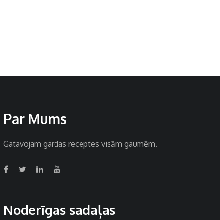
Par Mums
Gatavojam gardas receptes visām gaumēm.
Noderīgas sadaļas