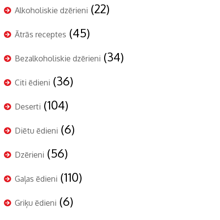
(22)
Alkoholiskie dzērieni
(45)
Ātrās receptes
(34)
Bezalkoholiskie dzērieni
(36)
Citi ēdieni
(104)
Deserti
(6)
Diētu ēdieni
(56)
Dzērieni
(110)
Gaļas ēdieni
(6)
Griķu ēdieni