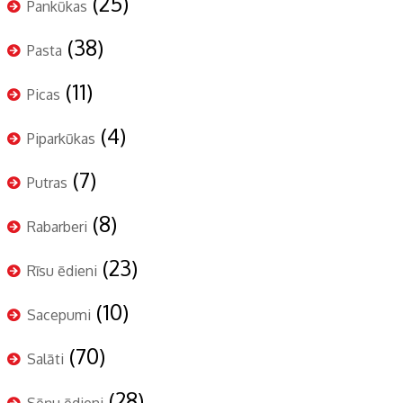
(25)
Pankūkas
(38)
Pasta
(11)
Picas
(4)
Piparkūkas
(7)
Putras
(8)
Rabarberi
(23)
Rīsu ēdieni
(10)
Sacepumi
(70)
Salāti
(28)
Sēņu ēdieni