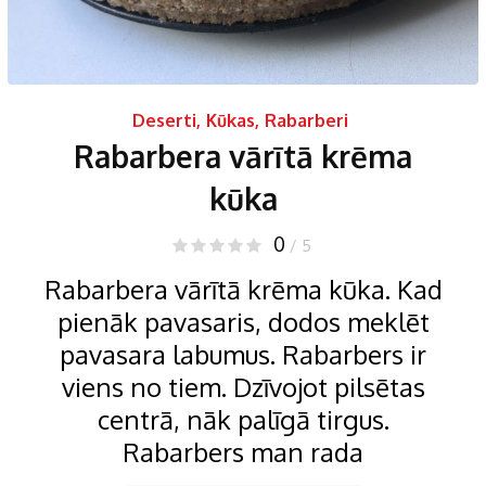
Deserti
,
Kūkas
,
Rabarberi
Rabarbera vārītā krēma
kūka
0
/ 5
Rabarbera vārītā krēma kūka. Kad
pienāk pavasaris, dodos meklēt
pavasara labumus. Rabarbers ir
viens no tiem. Dzīvojot pilsētas
centrā, nāk palīgā tirgus.
Rabarbers man rada