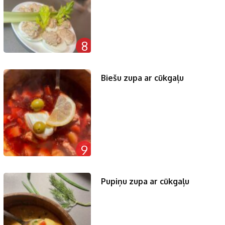
8
Biešu zupa ar cūkgaļu
9
Pupiņu zupa ar cūkgaļu