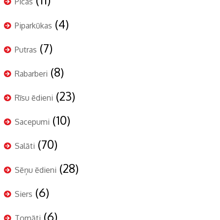
Picas
(4)
Piparkūkas
(7)
Putras
(8)
Rabarberi
(23)
Rīsu ēdieni
(10)
Sacepumi
(70)
Salāti
(28)
Sēņu ēdieni
(6)
Siers
(6)
Tomāti