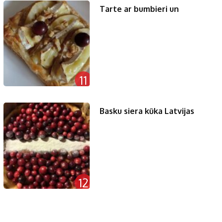
Tarte ar bumbieri un
11
Basku siera kūka Latvijas
12