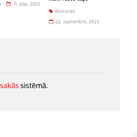
i
Restorāni
Res
embris, 2023,
8. novembris, 2023,
22.
esakās
sistēmā.