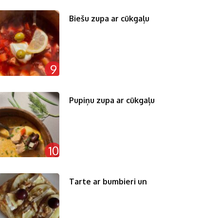
Biešu zupa ar cūkgaļu
9
Pupiņu zupa ar cūkgaļu
10
Tarte ar bumbieri un