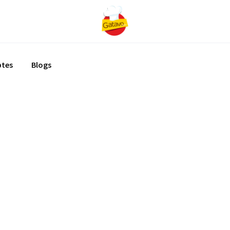
ptes
Blogs