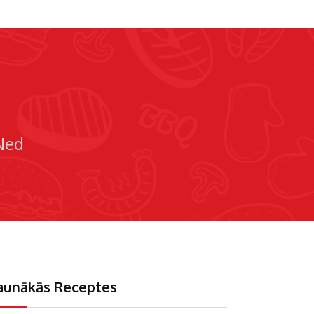
Ned
aunākās Receptes