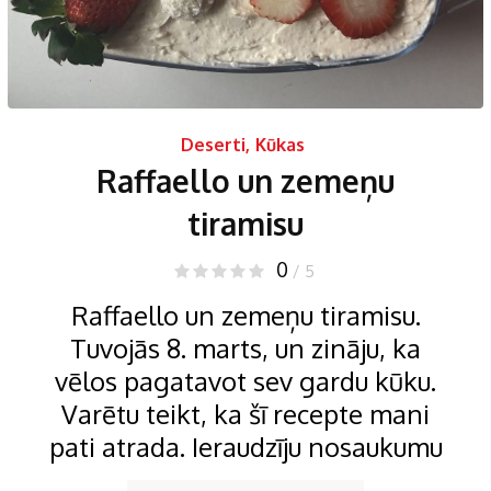
Deserti
,
Kūkas
Raffaello un zemeņu
tiramisu
0
/ 5
Raffaello un zemeņu tiramisu.
Tuvojās 8. marts, un zināju, ka
vēlos pagatavot sev gardu kūku.
Varētu teikt, ka šī recepte mani
pati atrada. Ieraudzīju nosaukumu