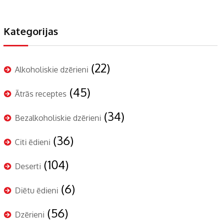
Kategorijas
(22)
Alkoholiskie dzērieni
(45)
Ātrās receptes
(34)
Bezalkoholiskie dzērieni
(36)
Citi ēdieni
(104)
Deserti
(6)
Diētu ēdieni
(56)
Dzērieni