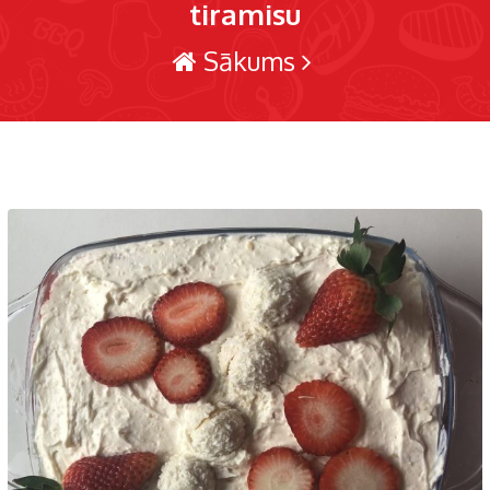
tiramisu
Sākums