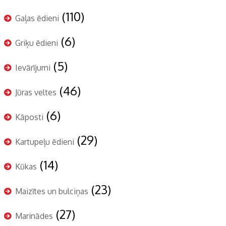
(110)
Gaļas ēdieni
(6)
Griķu ēdieni
(5)
Ievārījumi
(46)
Jūras veltes
(6)
Kāposti
(29)
Kartupeļu ēdieni
(14)
Kūkas
(23)
Maizītes un bulciņas
(27)
Marinādes