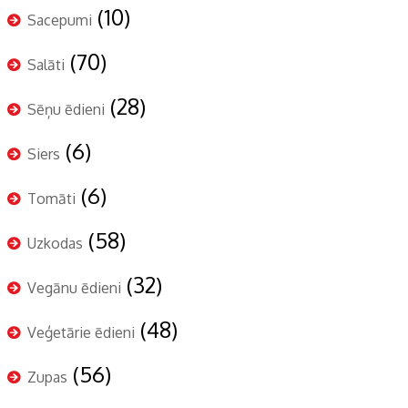
(10)
Sacepumi
(70)
Salāti
(28)
Sēņu ēdieni
(6)
Siers
(6)
Tomāti
(58)
Uzkodas
(32)
Vegānu ēdieni
(48)
Veģetārie ēdieni
(56)
Zupas