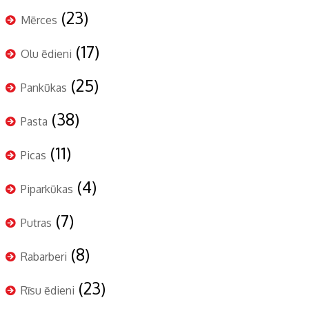
(23)
Mērces
(17)
Olu ēdieni
(25)
Pankūkas
(38)
Pasta
(11)
Picas
(4)
Piparkūkas
(7)
Putras
(8)
Rabarberi
(23)
Rīsu ēdieni