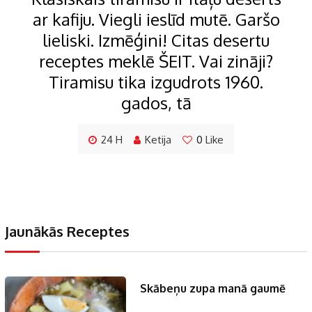
ar kafiju. Viegli ieslīd mutē. Garšo
lieliski. Izmēģini! Citas desertu
receptes meklē ŠEIT. Vai zināji?
Tiramisu tika izgudrots 1960.
gados, tā
24 H
Ketija
0
Like
Jaunākās Receptes
Skābeņu zupa manā gaumē