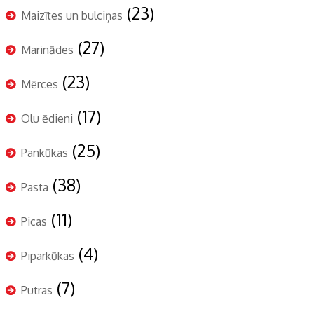
(23)
Maizītes un bulciņas
(27)
Marinādes
(23)
Mērces
(17)
Olu ēdieni
(25)
Pankūkas
(38)
Pasta
(11)
Picas
(4)
Piparkūkas
(7)
Putras