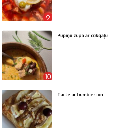
9
Pupiņu zupa ar cūkgaļu
10
Tarte ar bumbieri un