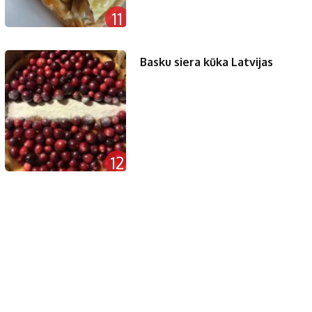
11
Basku siera kūka Latvijas
12