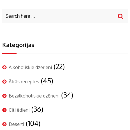
Kategorijas
(22)
Alkoholiskie dzērieni
(45)
Ātrās receptes
(34)
Bezalkoholiskie dzērieni
(36)
Citi ēdieni
(104)
Deserti