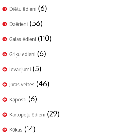
(6)
Diētu ēdieni
(56)
Dzērieni
(110)
Gaļas ēdieni
(6)
Griķu ēdieni
(5)
Ievārījumi
(46)
Jūras veltes
(6)
Kāposti
(29)
Kartupeļu ēdieni
(14)
Kūkas