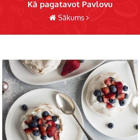
Kā pagatavot Pavlovu
Sākums