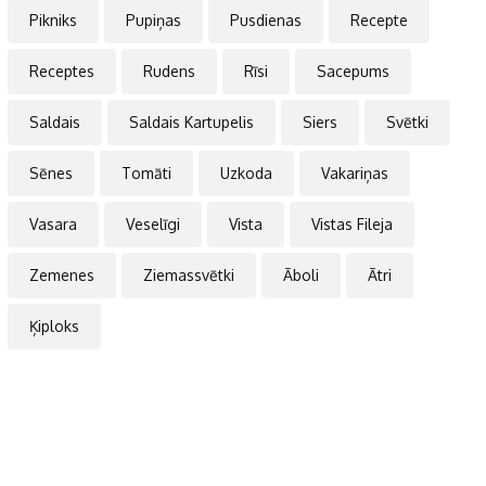
Pikniks
Pupiņas
Pusdienas
Recepte
Receptes
Rudens
Rīsi
Sacepums
Saldais
Saldais Kartupelis
Siers
Svētki
Sēnes
Tomāti
Uzkoda
Vakariņas
Vasara
Veselīgi
Vista
Vistas Fileja
Zemenes
Ziemassvētki
Āboli
Ātri
Ķiploks