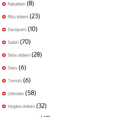
(8)
Rabarberi
(23)
Rīsu ēdieni
(10)
Sacepumi
(70)
Salāti
(28)
Sēņu ēdieni
(6)
Siers
(6)
Tomāti
(58)
Uzkodas
(32)
Vegānu ēdieni