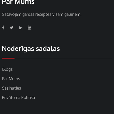
Par Mums
Gatavojam gardas receptes visām gaumēm.
Noderīgas sadaļas
Blogs
Par Mums
Sazināties
Privātuma Politika