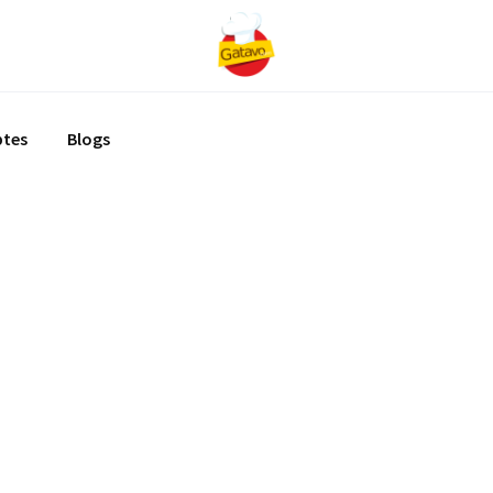
ptes
Blogs