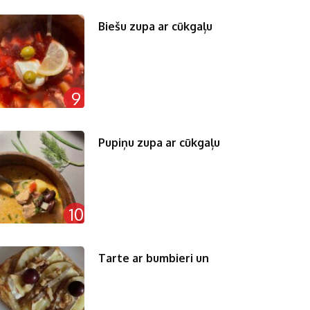
Biešu zupa ar cūkgaļu
9
Pupiņu zupa ar cūkgaļu
10
Tarte ar bumbieri un