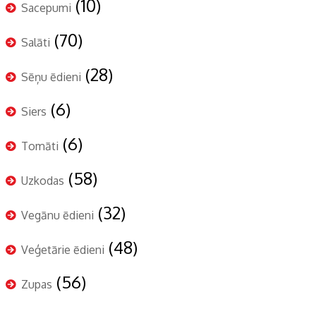
(10)
Sacepumi
(70)
Salāti
(28)
Sēņu ēdieni
(6)
Siers
(6)
Tomāti
(58)
Uzkodas
(32)
Vegānu ēdieni
(48)
Veģetārie ēdieni
(56)
Zupas