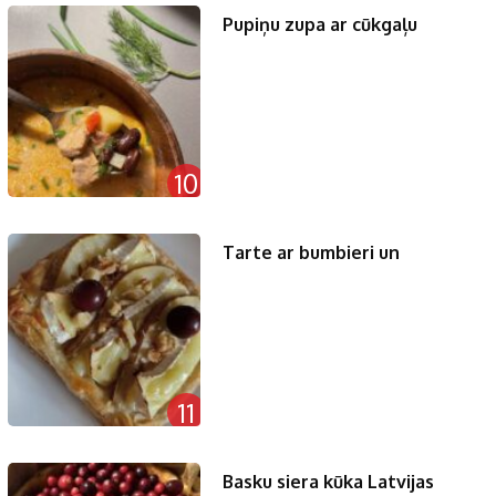
Pupiņu zupa ar cūkgaļu
10
Tarte ar bumbieri un
11
Basku siera kūka Latvijas