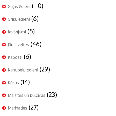
(110)
Gaļas ēdieni
(6)
Griķu ēdieni
(5)
Ievārījumi
(46)
Jūras veltes
(6)
Kāposti
(29)
Kartupeļu ēdieni
(14)
Kūkas
(23)
Maizītes un bulciņas
(27)
Marinādes