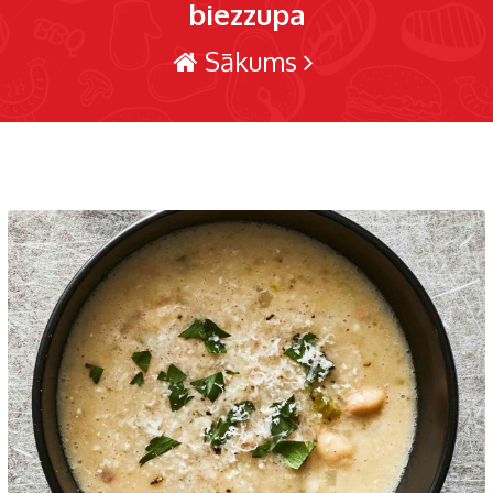
biezzupa
Sākums