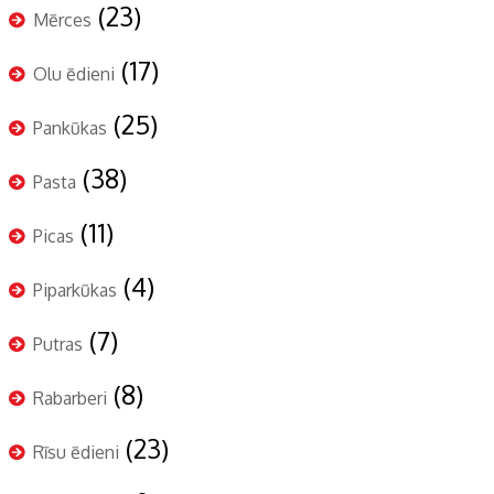
(23)
Mērces
(17)
Olu ēdieni
(25)
Pankūkas
(38)
Pasta
(11)
Picas
(4)
Piparkūkas
(7)
Putras
(8)
Rabarberi
(23)
Rīsu ēdieni