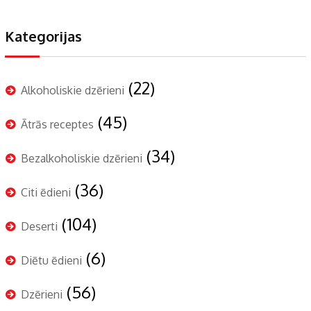
Kategorijas
(22)
Alkoholiskie dzērieni
(45)
Ātrās receptes
(34)
Bezalkoholiskie dzērieni
(36)
Citi ēdieni
(104)
Deserti
(6)
Diētu ēdieni
(56)
Dzērieni