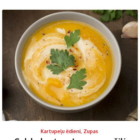
Kartupeļu ēdieni
,
Zupas