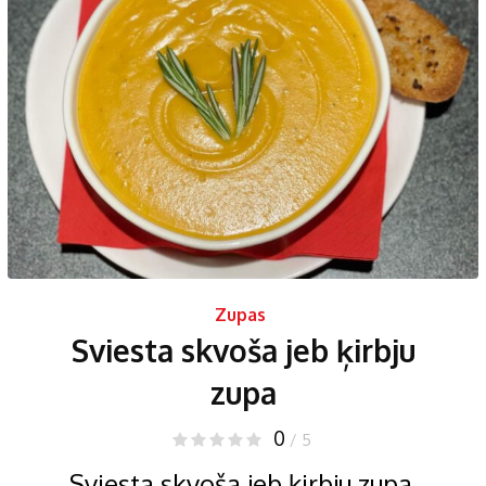
Zupas
Sviesta skvoša jeb ķirbju
zupa
0
/ 5
Sviesta skvoša jeb ķirbju zupa.