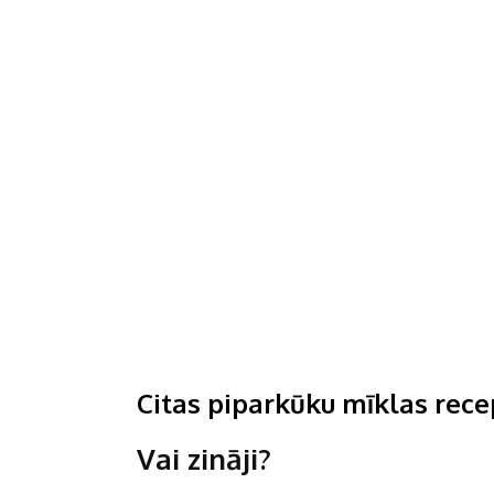
Citas piparkūku mīklas rece
Vai zināji?