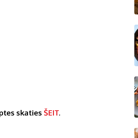
ptes skaties
ŠEIT
.