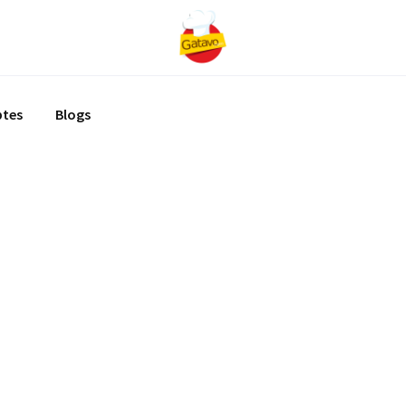
ptes
Blogs