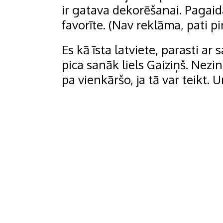
ir gatava dekorēšanai. Pagai
favorīte. (Nav reklāma, pati pi
Es kā īsta latviete, parasti a
pica sanāk liels Gaiziņš. Nezi
pa vienkāršo, ja tā var teikt. U