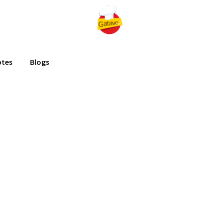
ptes
Blogs