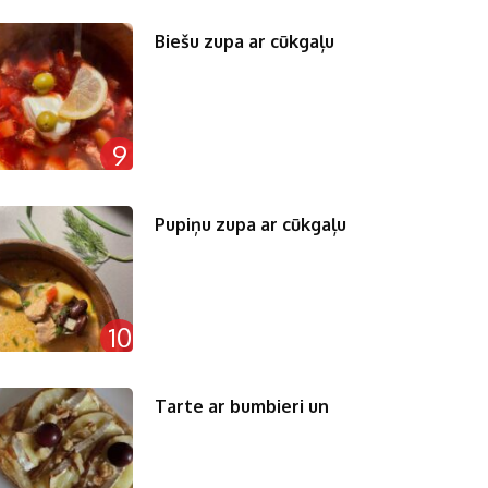
Biešu zupa ar cūkgaļu
9
Pupiņu zupa ar cūkgaļu
10
Tarte ar bumbieri un