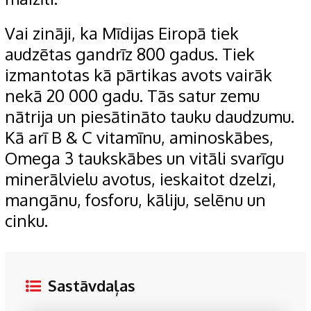
Vai zināji, ka Mīdijas Eiropā tiek
audzētas gandrīz 800 gadus. Tiek
izmantotas kā pārtikas avots vairāk
nekā 20 000 gadu. Tās satur zemu
nātrija un piesātināto tauku daudzumu.
Kā arī B & C vitamīnu, aminoskābes,
Omega 3 taukskābes un vitāli svarīgu
minerālvielu avotus, ieskaitot dzelzi,
mangānu, fosforu, kāliju, selēnu un
cinku.
Sastāvdaļas