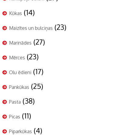
(14)
Kūkas
(23)
Maizītes un bulciņas
(27)
Marinādes
(23)
Mērces
(17)
Olu ēdieni
(25)
Pankūkas
(38)
Pasta
(11)
Picas
(4)
Piparkūkas