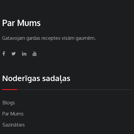
Par Mums
Gatavojam gardas receptes visām gaumēm.
Noderīgas sadaļas
Blogs
Par Mums
Sazināties