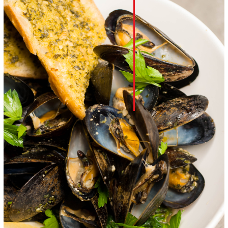
LinkedIn
Whatsapp
Pinterest
Print