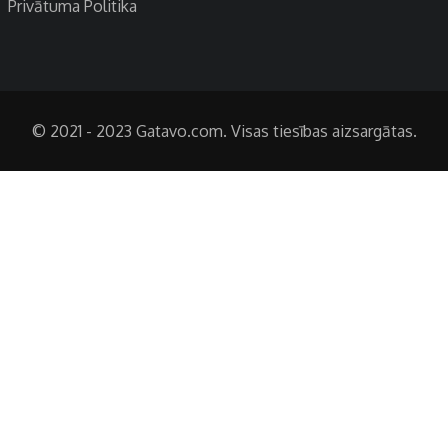
Privātuma Politika
© 2021 - 2023 Gatavo.com. Visas tiesības aizsargātas.