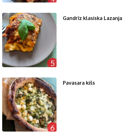
Gandrīz klasiska Lazanja
5
Pavasara kišs
6