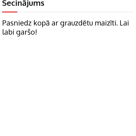
Secinājums
Pasniedz kopā ar grauzdētu maizīti. Lai
labi garšo!