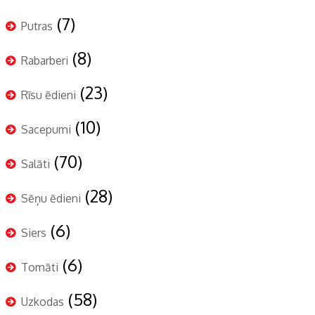
(7)
Putras
(8)
Rabarberi
(23)
Rīsu ēdieni
(10)
Sacepumi
(70)
Salāti
(28)
Sēņu ēdieni
(6)
Siers
(6)
Tomāti
(58)
Uzkodas