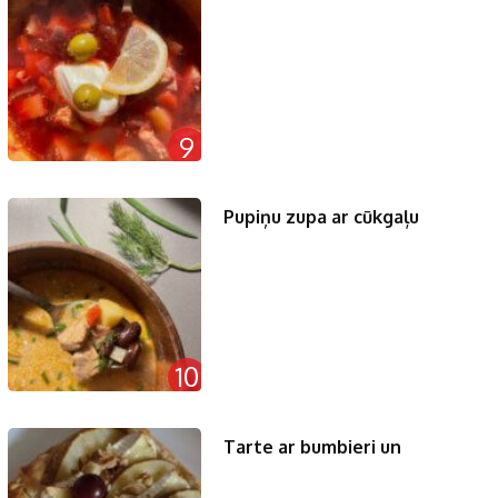
9
Pupiņu zupa ar cūkgaļu
10
Tarte ar bumbieri un