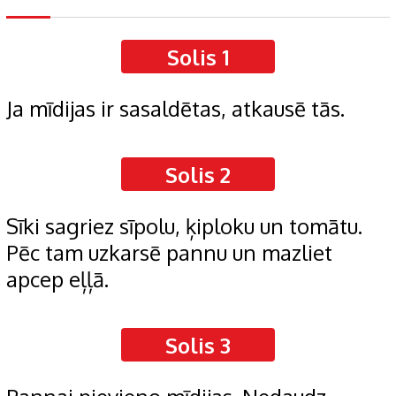
Solis 1
Ja mīdijas ir sasaldētas, atkausē tās.
Solis 2
Sīki sagriez sīpolu, ķiploku un tomātu.
Pēc tam uzkarsē pannu un mazliet
apcep eļļā.
Solis 3