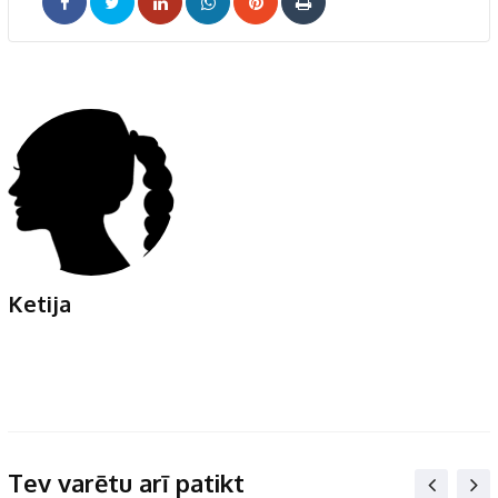
LinkedIn
Whatsapp
Pinterest
Print
Ketija
Tev varētu arī patikt