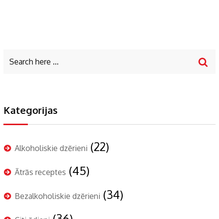
Kategorijas
(22)
Alkoholiskie dzērieni
(45)
Ātrās receptes
(34)
Bezalkoholiskie dzērieni
(36)