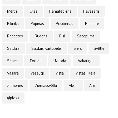
Mērce
Olas
Pamatēdiens
Pavasaris
Pikniks
Pupiņas
Pusdienas
Recepte
Receptes
Rudens
Rīsi
Sacepums
Saldais
Saldais Kartupelis
Siers
Svētki
Sēnes
Tomāti
Uzkoda
Vakariņas
Vasara
Veselīgi
Vista
Vistas Fileja
Zemenes
Ziemassvētki
Āboli
Ātri
Ķiploks