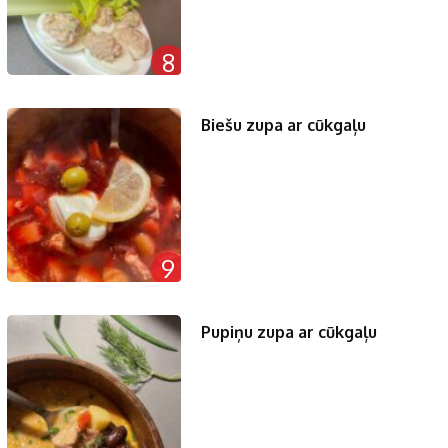
8
Biešu zupa ar cūkgaļu
9
Pupiņu zupa ar cūkgaļu