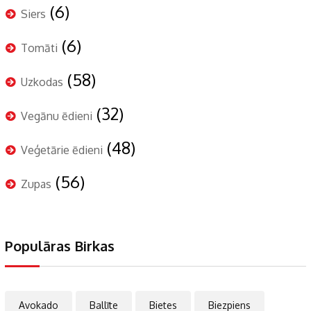
(6)
Siers
(6)
Tomāti
(58)
Uzkodas
(32)
Vegānu ēdieni
(48)
Veģetārie ēdieni
(56)
Zupas
Populāras Birkas
Avokado
Ballīte
Bietes
Biezpiens