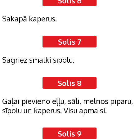
Solis 6
Sakapā kaperus.
Solis 7
Sagriez smalki sīpolu.
Solis 8
Gaļai pievieno eļļu, sāli, melnos piparu,
sīpolu un kaperus. Visu apmaisi.
Solis 9