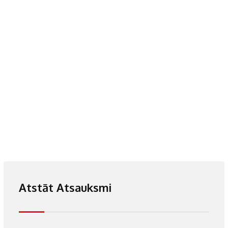
Atstāt Atsauksmi