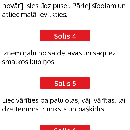
novārījusies līdz pusei. Pārlej sīpolam un
atliec malā ievilkties.
Solis 4
Izņem gaļu no saldētavas un sagriez
smalkos kubiņos.
Solis 5
Liec vārīties paipalu olas, vāji vārītas, lai
dzeltenums ir mīksts un pašķidrs.