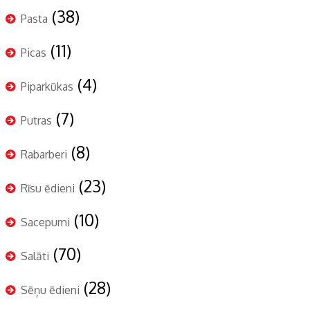
(38)
Pasta
(11)
Picas
(4)
Piparkūkas
(7)
Putras
(8)
Rabarberi
(23)
Rīsu ēdieni
(10)
Sacepumi
(70)
Salāti
(28)
Sēņu ēdieni