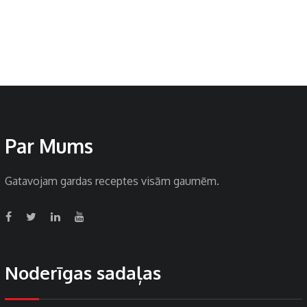
Par Mums
Gatavojam gardas receptes visām gaumēm.
Noderīgas sadaļas