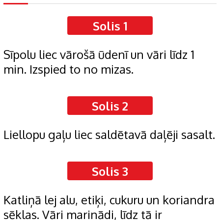
Solis 1
Sīpolu liec vārošā ūdenī un vāri līdz 1
min. Izspied to no mizas.
Solis 2
Liellopu gaļu liec saldētavā daļēji sasalt.
Solis 3
Katliņā lej alu, etiķi, cukuru un koriandra
sēklas. Vāri marinādi, līdz tā ir