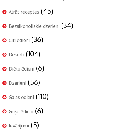
(45)
Ātrās receptes
(34)
Bezalkoholiskie dzērieni
(36)
Citi ēdieni
(104)
Deserti
(6)
Diētu ēdieni
(56)
Dzērieni
(110)
Gaļas ēdieni
(6)
Griķu ēdieni
(5)
Ievārījumi