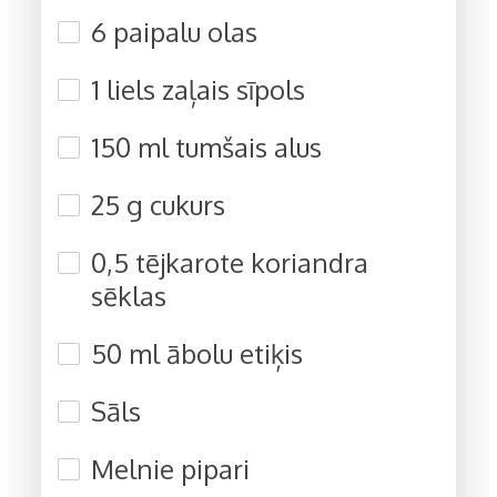
6 paipalu olas
1 liels zaļais sīpols
150 ml tumšais alus
25 g cukurs
0,5 tējkarote koriandra
sēklas
50 ml ābolu etiķis
Sāls
Melnie pipari