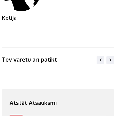
Ketija
Tev varētu arī patikt
Atstāt Atsauksmi