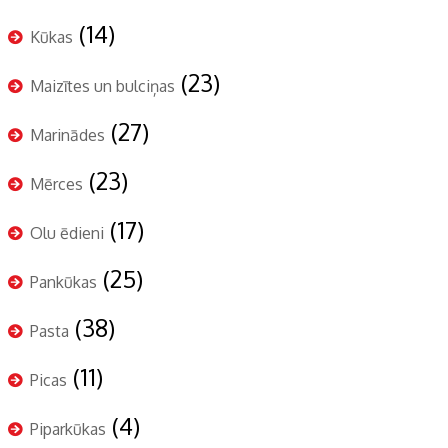
(14)
Kūkas
(23)
Maizītes un bulciņas
(27)
Marinādes
(23)
Mērces
(17)
Olu ēdieni
(25)
Pankūkas
(38)
Pasta
(11)
Picas
(4)
Piparkūkas