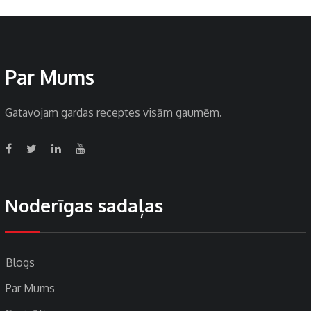
Par Mums
Gatavojam gardas receptes visām gaumēm.
Noderīgas sadaļas
Blogs
Par Mums