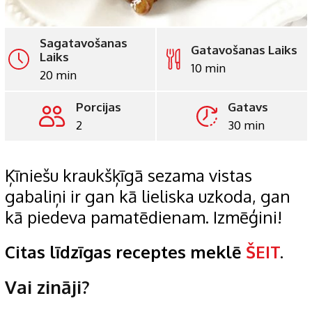
Sagatavošanas
Gatavošanas Laiks
Laiks
10 min
20 min
Porcijas
Gatavs
2
30 min
Ķīniešu kraukšķīgā sezama vistas
gabaliņi ir gan kā lieliska uzkoda, gan
kā piedeva pamatēdienam. Izmēģini!
Citas līdzīgas receptes meklē
ŠEIT
.
Vai zināji?