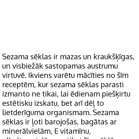
Sezama sēklas ir mazas un kraukšķīgas,
un visbiežāk sastopamas austrumu
virtuvē. Ikviens varētu mācīties no šīm
receptēm, kur sezama
sēklas parasti
izmanto ne tikai, lai ēdienam piešķirtu
estētisku izskatu, bet arī dēļ to
lietderīguma organismam. Sezama
sēklas ir ļoti barojošas, bagātas ar
minerālvielām, E vitamīnu,