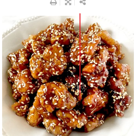
LinkedIn
Whatsapp
Pinterest
Print