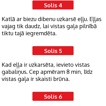
Solis 4
Katlā ar biezu dibenu uzkarsē eļļu. Eļļas
vajag tik daudz, lai vistas gaļa pilnībā
tiktu tajā iegremdēta.
Solis 5
Kad eļļa ir uzkarsēta, ievieto vistas
gabaliņus. Cep apmēram 8 min, līdz
vistas gaļa ir skaisti brūna.
Solis 6