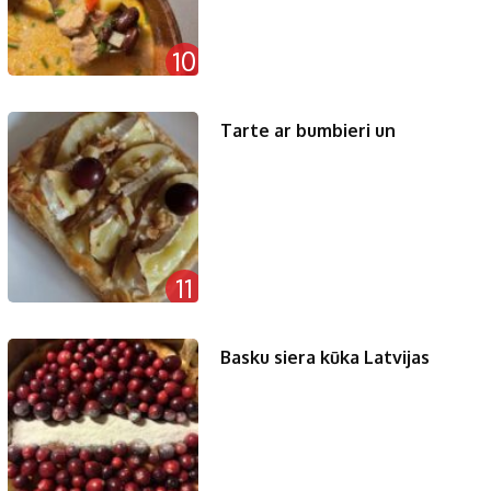
10
Tarte ar bumbieri un
11
Basku siera kūka Latvijas