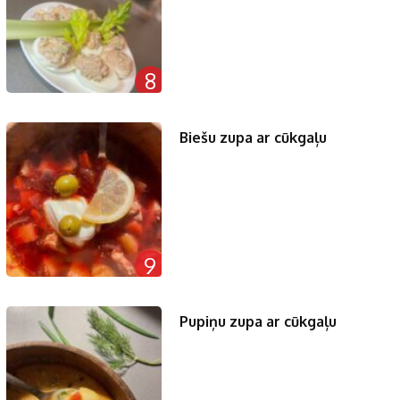
8
Biešu zupa ar cūkgaļu
9
Pupiņu zupa ar cūkgaļu