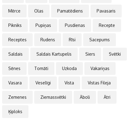
Mērce
Olas
Pamatēdiens
Pavasaris
Pikniks
Pupiņas
Pusdienas
Recepte
Receptes
Rudens
Rīsi
Sacepums
Saldais
Saldais Kartupelis
Siers
Svētki
Sēnes
Tomāti
Uzkoda
Vakariņas
Vasara
Veselīgi
Vista
Vistas Fileja
Zemenes
Ziemassvētki
Āboli
Ātri
Ķiploks