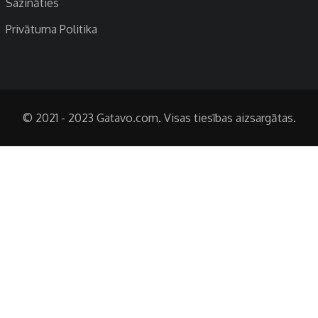
Sazināties
Privātuma Politika
© 2021 - 2023 Gatavo.com. Visas tiesības aizsargātas.