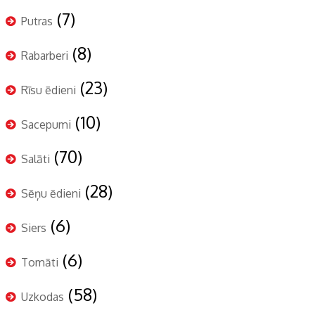
(7)
Putras
(8)
Rabarberi
(23)
Rīsu ēdieni
(10)
Sacepumi
(70)
Salāti
(28)
Sēņu ēdieni
(6)
Siers
(6)
Tomāti
(58)
Uzkodas