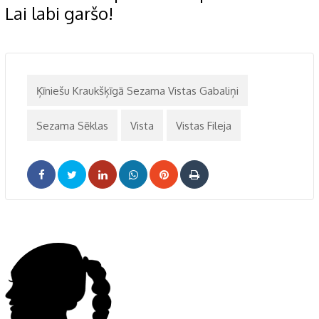
Lai labi garšo!
Ķīniešu Kraukšķīgā Sezama Vistas Gabaliņi
Sezama Sēklas
Vista
Vistas Fileja
LinkedIn
Whatsapp
Pinterest
Print