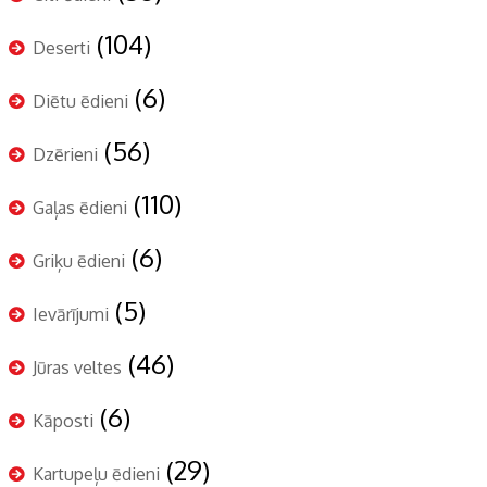
(104)
Deserti
(6)
Diētu ēdieni
(56)
Dzērieni
(110)
Gaļas ēdieni
(6)
Griķu ēdieni
(5)
Ievārījumi
(46)
Jūras veltes
(6)
Kāposti
(29)
Kartupeļu ēdieni