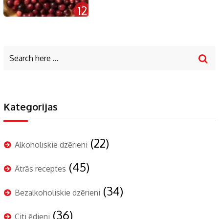
12
Kategorijas
(22)
Alkoholiskie dzērieni
(45)
Ātrās receptes
(34)
Bezalkoholiskie dzērieni
(36)
Citi ēdieni