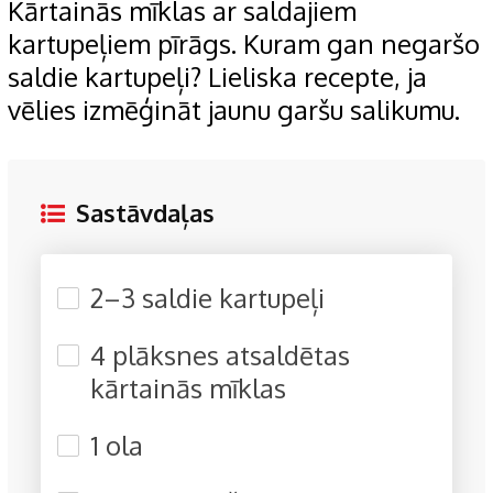
Kārtainās mīklas ar saldajiem
kartupeļiem pīrāgs. Kuram gan negaršo
saldie kartupeļi? Lieliska recepte, ja
vēlies izmēģināt jaunu garšu salikumu.
Sastāvdaļas
2–3 saldie kartupeļi
4 plāksnes atsaldētas
kārtainās mīklas
1 ola