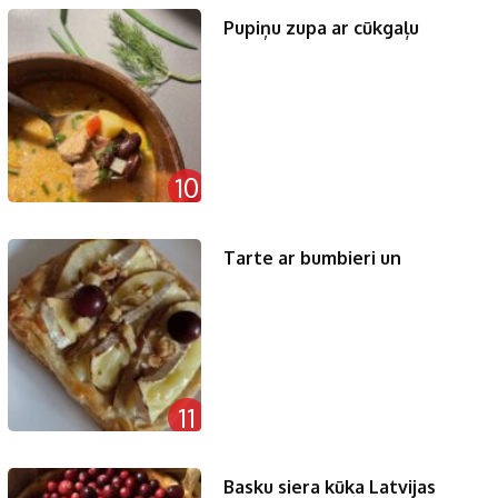
Pupiņu zupa ar cūkgaļu
10
Tarte ar bumbieri un
11
Basku siera kūka Latvijas