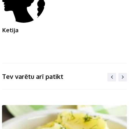
Ketija
Tev varētu arī patikt