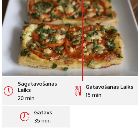
LinkedIn
Whatsapp
Pinterest
Print
Sagatavošanas
Gatavošanas Laiks
Laiks
15 min
20 min
Gatavs
35 min