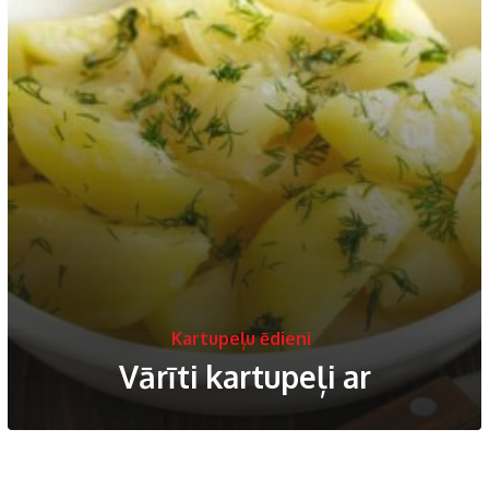
Kartupeļu ēdieni
Vārīti kartupeļi ar