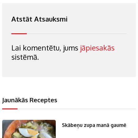
Atstāt Atsauksmi
Lai komentētu, jums
jāpiesakās
sistēmā.
Jaunākās Receptes
Skābeņu zupa manā gaumē