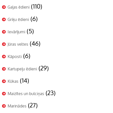
(110)
Gaļas ēdieni
(6)
Griķu ēdieni
(5)
Ievārījumi
(46)
Jūras veltes
(6)
Kāposti
(29)
Kartupeļu ēdieni
(14)
Kūkas
(23)
Maizītes un bulciņas
(27)
Marinādes