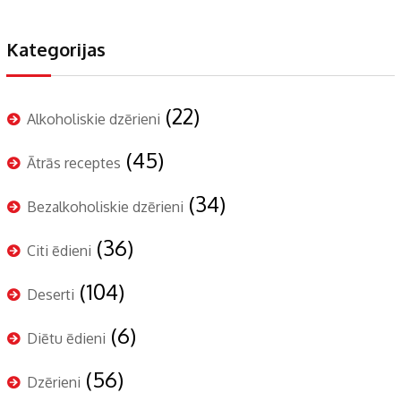
Kategorijas
(22)
Alkoholiskie dzērieni
(45)
Ātrās receptes
(34)
Bezalkoholiskie dzērieni
(36)
Citi ēdieni
(104)
Deserti
(6)
Diētu ēdieni
(56)
Dzērieni