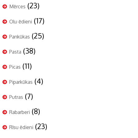
(23)
Mērces
(17)
Olu ēdieni
(25)
Pankūkas
(38)
Pasta
(11)
Picas
(4)
Piparkūkas
(7)
Putras
(8)
Rabarberi
(23)
Rīsu ēdieni