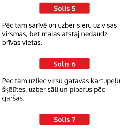
Solis 5
Pēc tam sarīvē un uzber sieru uz visas
virsmas, bet malās atstāj nedaudz
brīvas vietas.
Solis 6
Pēc tam uzliec virsū gatavās kartupeļu
šķēlītes, uzber sāli un piparus pēc
garšas.
Solis 7