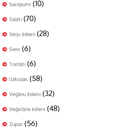
(10)
Sacepumi
(70)
Salāti
(28)
Sēņu ēdieni
(6)
Siers
(6)
Tomāti
(58)
Uzkodas
(32)
Vegānu ēdieni
(48)
Veģetārie ēdieni
(56)
Zupas