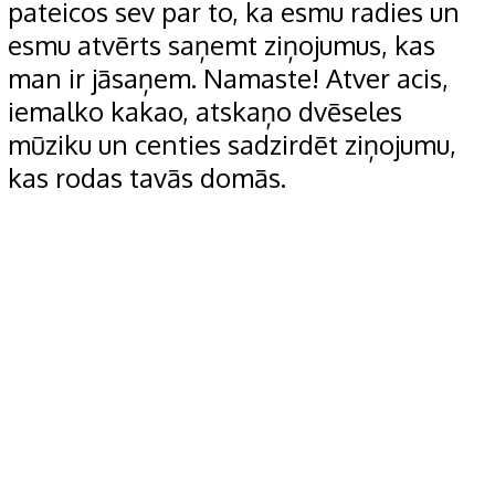
pateicos sev par to, ka esmu radies un
esmu atvērts saņemt ziņojumus, kas
man ir jāsaņem. Namaste! Atver acis,
iemalko kakao, atskaņo dvēseles
mūziku un centies sadzirdēt ziņojumu,
kas rodas tavās domās.