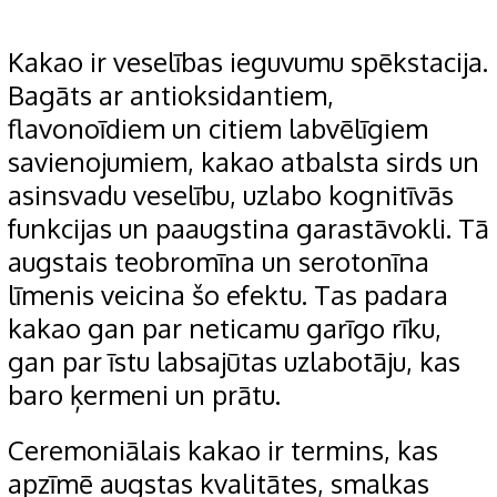
Kakao ir veselības ieguvumu spēkstacija.
Bagāts ar antioksidantiem,
flavonoīdiem un citiem labvēlīgiem
savienojumiem, kakao atbalsta sirds un
asinsvadu veselību, uzlabo kognitīvās
funkcijas un paaugstina garastāvokli. Tā
augstais teobromīna un serotonīna
līmenis veicina šo efektu. Tas padara
kakao gan par neticamu garīgo rīku,
gan par īstu labsajūtas uzlabotāju, kas
baro ķermeni un prātu.
Ceremoniālais kakao ir termins, kas
apzīmē augstas kvalitātes, smalkas