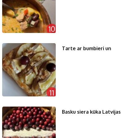
10
Tarte ar bumbieri un
11
Basku siera kūka Latvijas