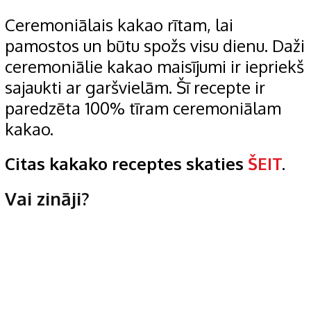
Ceremoniālais kakao rītam, lai
pamostos un būtu spožs visu dienu. Daži
ceremoniālie kakao maisījumi ir iepriekš
sajaukti ar garšvielām. Šī recepte ir
paredzēta 100% tīram ceremoniālam
kakao.
Citas kakako receptes skaties
ŠEIT
.
Vai zināji?