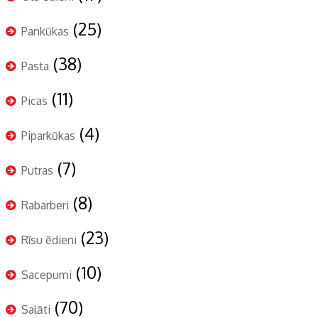
(25)
Pankūkas
(38)
Pasta
(11)
Picas
(4)
Piparkūkas
(7)
Putras
(8)
Rabarberi
(23)
Rīsu ēdieni
(10)
Sacepumi
(70)
Salāti