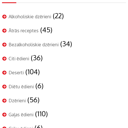
(22)
Alkoholiskie dzērieni
(45)
Ātrās receptes
(34)
Bezalkoholiskie dzērieni
(36)
Citi ēdieni
(104)
Deserti
(6)
Diētu ēdieni
(56)
Dzērieni
(110)
Gaļas ēdieni
(6)