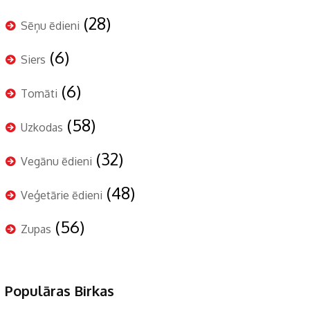
(28)
Sēņu ēdieni
(6)
Siers
(6)
Tomāti
(58)
Uzkodas
(32)
Vegānu ēdieni
(48)
Veģetārie ēdieni
(56)
Zupas
Populāras Birkas