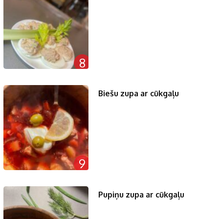
8
Biešu zupa ar cūkgaļu
9
Pupiņu zupa ar cūkgaļu