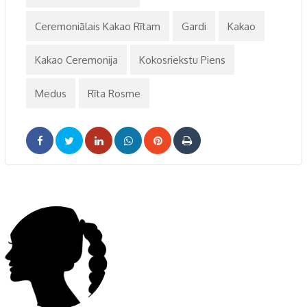
Ceremoniālais Kakao Rītam
Gardi
Kakao
Kakao Ceremonija
Kokosriekstu Piens
Medus
Rīta Rosme
LinkedIn
Whatsapp
Pinterest
Print