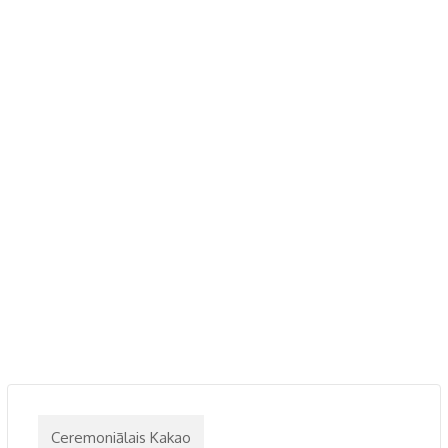
Ceremoniālais Kakao