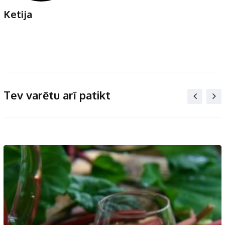
Ketija
Tev varētu arī patikt