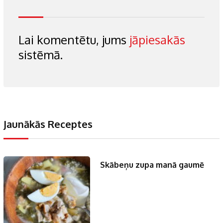
Lai komentētu, jums
jāpiesakās
sistēmā.
Jaunākās Receptes
Skābeņu zupa manā gaumē