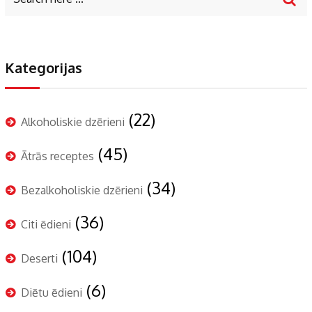
Kategorijas
(22)
Alkoholiskie dzērieni
(45)
Ātrās receptes
(34)
Bezalkoholiskie dzērieni
(36)
Citi ēdieni
(104)
Deserti
(6)
Diētu ēdieni