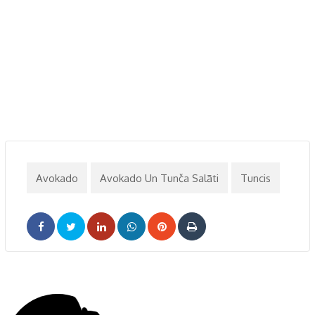
Avokado
Avokado Un Tunča Salāti
Tuncis
LinkedIn
Whatsapp
Pinterest
Print