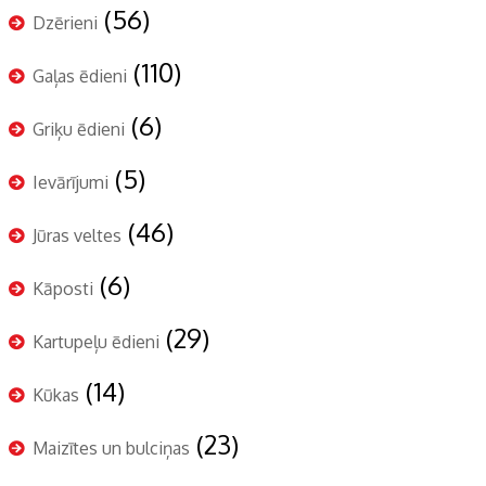
(56)
Dzērieni
(110)
Gaļas ēdieni
(6)
Griķu ēdieni
(5)
Ievārījumi
(46)
Jūras veltes
(6)
Kāposti
(29)
Kartupeļu ēdieni
(14)
Kūkas
(23)
Maizītes un bulciņas