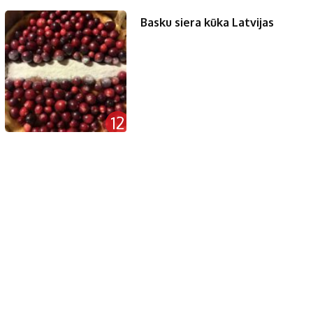
Basku siera kūka Latvijas
12