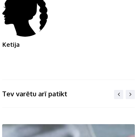
Ketija
Tev varētu arī patikt