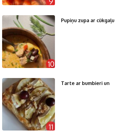
9
Pupiņu zupa ar cūkgaļu
10
Tarte ar bumbieri un
11