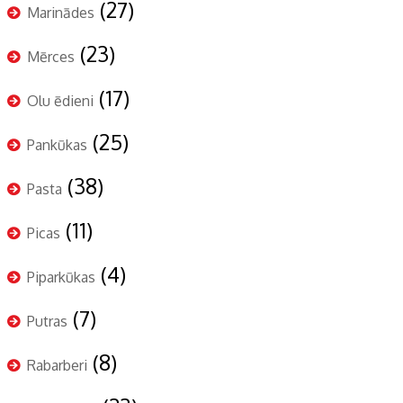
(27)
Marinādes
(23)
Mērces
(17)
Olu ēdieni
(25)
Pankūkas
(38)
Pasta
(11)
Picas
(4)
Piparkūkas
(7)
Putras
(8)
Rabarberi