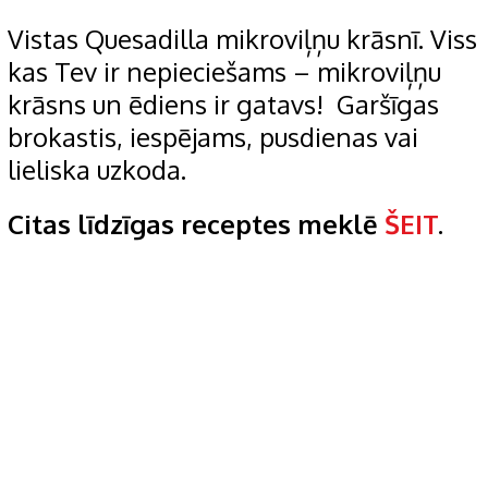
Vistas Quesadilla mikroviļņu krāsnī. Viss
kas Tev ir nepieciešams – mikroviļņu
krāsns un ēdiens ir gatavs!
Garšīgas
brokastis, iespējams, pusdienas vai
lieliska uzkoda.
Citas līdzīgas receptes meklē
ŠEIT
.