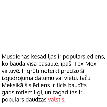
Mūsdienās kesadiljas ir populārs ēdiens,
ko bauda visā pasaulē, īpaši Tex-Mex
virtuvē. Ir grūti noteikt precīzu šī
izgudrojuma datumu vai vietu, taču
Meksikā šis ēdiens ir ticis baudīts
gadsimtiem ilgi, un tagad tas ir
populārs daudzās
valstīs
.