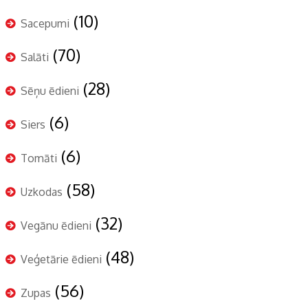
(10)
Sacepumi
(70)
Salāti
(28)
Sēņu ēdieni
(6)
Siers
(6)
Tomāti
(58)
Uzkodas
(32)
Vegānu ēdieni
(48)
Veģetārie ēdieni
(56)
Zupas