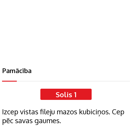
Pamācība
Solis 1
Izcep vistas fileju mazos kubiciņos. Cep
pēc savas gaumes.