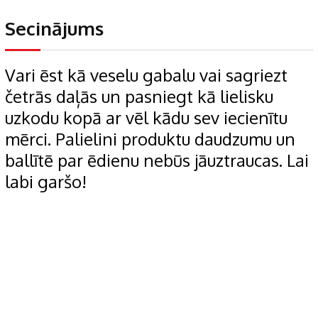
Secinājums
Vari ēst kā veselu gabalu vai sagriezt
četrās daļās un pasniegt kā lielisku
uzkodu kopā ar vēl kādu sev iecienītu
mērci. Palielini produktu daudzumu un
ballītē par ēdienu nebūs jāuztraucas. Lai
labi garšo!