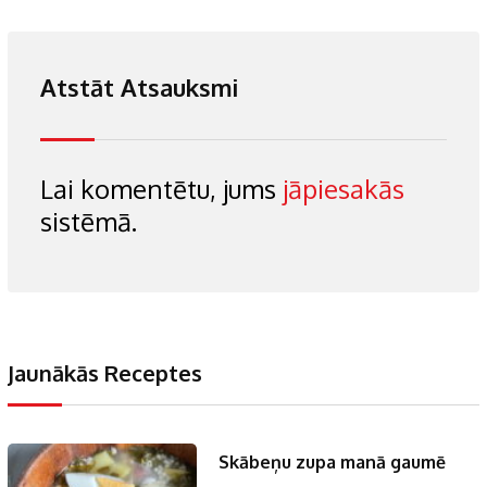
Atstāt Atsauksmi
Lai komentētu, jums
jāpiesakās
sistēmā.
Jaunākās Receptes
Skābeņu zupa manā gaumē