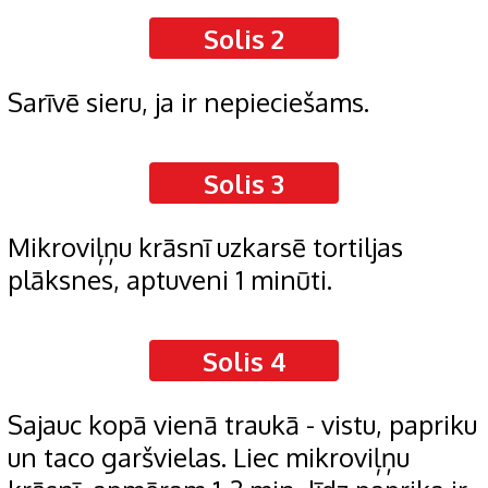
Solis 2
Sarīvē sieru, ja ir nepieciešams.
Solis 3
Mikroviļņu krāsnī uzkarsē tortiljas
plāksnes, aptuveni 1 minūti.
Solis 4
Sajauc kopā vienā traukā - vistu, papriku
un taco garšvielas. Liec mikroviļņu