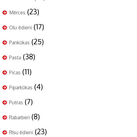
(23)
Mērces
(17)
Olu ēdieni
(25)
Pankūkas
(38)
Pasta
(11)
Picas
(4)
Piparkūkas
(7)
Putras
(8)
Rabarberi
(23)
Rīsu ēdieni