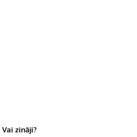
Vai zināji?