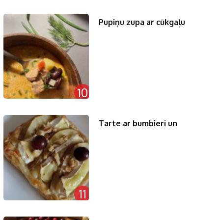
Pupiņu zupa ar cūkgaļu
10
Tarte ar bumbieri un
11