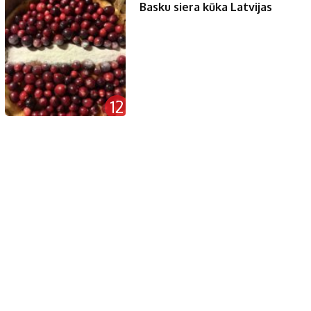
Basku siera kūka Latvijas
12