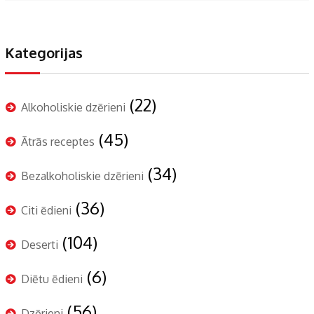
Kategorijas
(22)
Alkoholiskie dzērieni
(45)
Ātrās receptes
(34)
Bezalkoholiskie dzērieni
(36)
Citi ēdieni
(104)
Deserti
(6)
Diētu ēdieni
(56)
Dzērieni