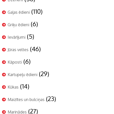
(110)
Gaļas ēdieni
(6)
Griķu ēdieni
(5)
Ievārījumi
(46)
Jūras veltes
(6)
Kāposti
(29)
Kartupeļu ēdieni
(14)
Kūkas
(23)
Maizītes un bulciņas
(27)
Marinādes