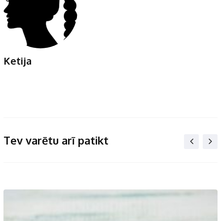
Ketija
Tev varētu arī patikt