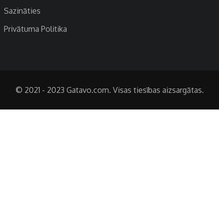
Sazināties
Privātuma Politika
© 2021 - 2023 Gatavo.com. Visas tiesības aizsargātas.