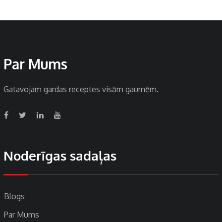
Par Mums
Gatavojam gardas receptes visām gaumēm.
Noderīgas sadaļas
Blogs
Par Mums