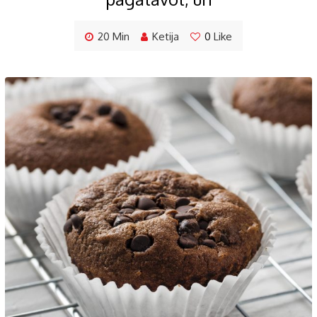
20 Min
Ketija
0
Like