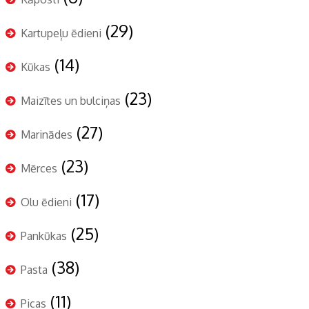
(29)
Kartupeļu ēdieni
(14)
Kūkas
(23)
Maizītes un bulciņas
(27)
Marinādes
(23)
Mērces
(17)
Olu ēdieni
(25)
Pankūkas
(38)
Pasta
(11)
Picas