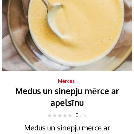
Mērces
Medus un sinepju mērce ar
apelsīnu
0
/ 5
Medus un sinepju mērce ar