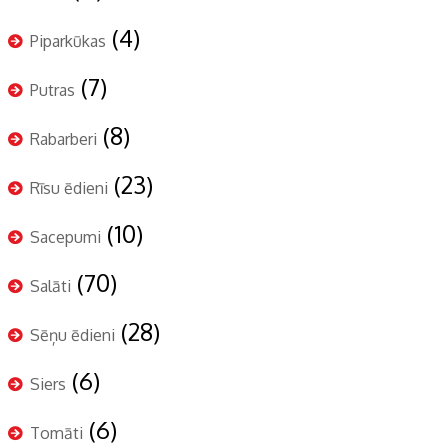
(4)
Piparkūkas
(7)
Putras
(8)
Rabarberi
(23)
Rīsu ēdieni
(10)
Sacepumi
(70)
Salāti
(28)
Sēņu ēdieni
(6)
Siers
(6)
Tomāti