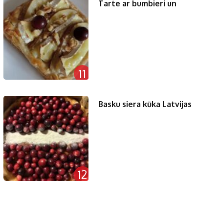
Tarte ar bumbieri un
11
Basku siera kūka Latvijas
12