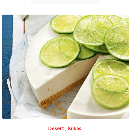
Deserti
,
Kūkas