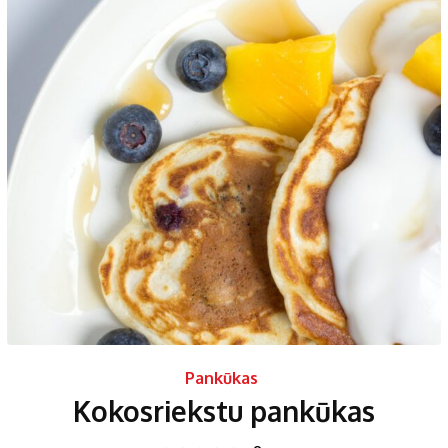
Pankūkas
Kokosriekstu pankūkas