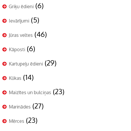
(6)
Griķu ēdieni
(5)
Ievārījumi
(46)
Jūras veltes
(6)
Kāposti
(29)
Kartupeļu ēdieni
(14)
Kūkas
(23)
Maizītes un bulciņas
(27)
Marinādes
(23)
Mērces