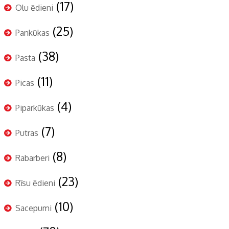
(17)
Olu ēdieni
(25)
Pankūkas
(38)
Pasta
(11)
Picas
(4)
Piparkūkas
(7)
Putras
(8)
Rabarberi
(23)
Rīsu ēdieni
(10)
Sacepumi