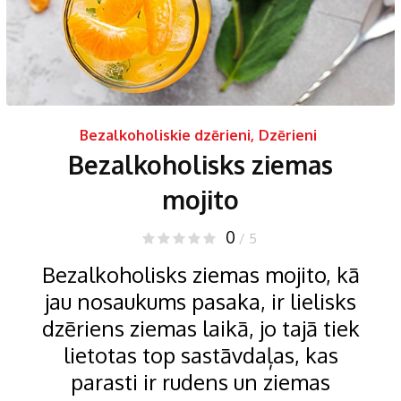
Bezalkoholiskie dzērieni
,
Dzērieni
Bezalkoholisks ziemas
mojito
0
/ 5
Bezalkoholisks ziemas mojito, kā
jau nosaukums pasaka, ir lielisks
dzēriens ziemas laikā, jo tajā tiek
lietotas top sastāvdaļas, kas
parasti ir rudens un ziemas