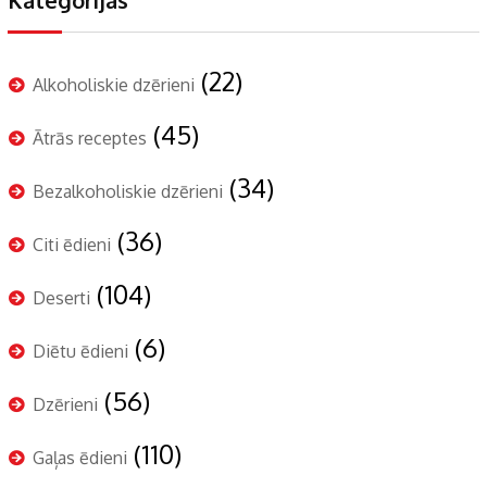
(22)
Alkoholiskie dzērieni
(45)
Ātrās receptes
(34)
Bezalkoholiskie dzērieni
(36)
Citi ēdieni
(104)
Deserti
(6)
Diētu ēdieni
(56)
Dzērieni
(110)
Gaļas ēdieni