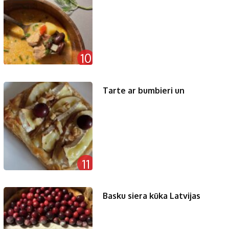
10
Tarte ar bumbieri un
11
Basku siera kūka Latvijas