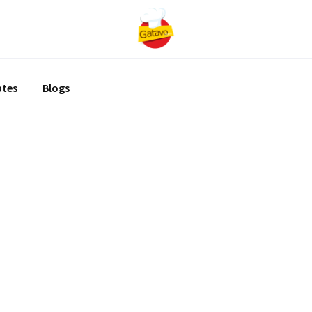
ptes
Blogs