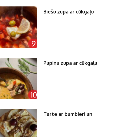
Biešu zupa ar cūkgaļu
9
Pupiņu zupa ar cūkgaļu
10
Tarte ar bumbieri un