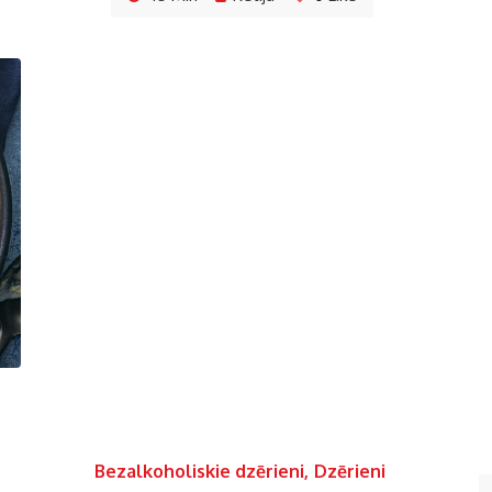
Bezalkoholiskie dzērieni
,
Dzērieni