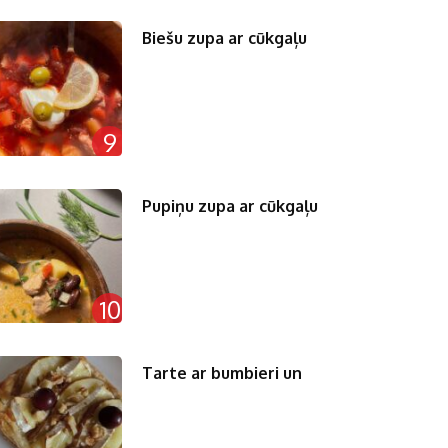
Biešu zupa ar cūkgaļu
9
Pupiņu zupa ar cūkgaļu
10
Tarte ar bumbieri un