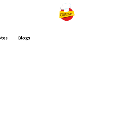
ptes
Blogs