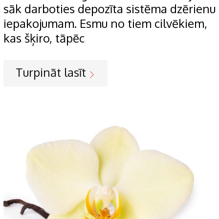
sāk darboties depozīta sistēma dzērienu
iepakojumam. Esmu no tiem cilvēkiem,
kas šķiro, tāpēc
Turpināt lasīt