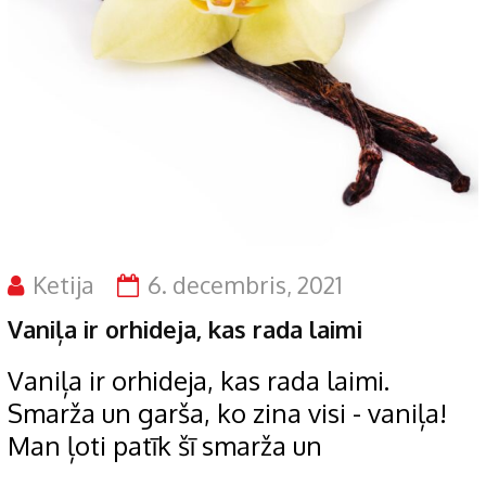
Ketija
6. decembris, 2021
Vaniļa ir orhideja, kas rada laimi
Vaniļa ir orhideja, kas rada laimi.
Smarža un garša, ko zina visi - vaniļa!
Man ļoti patīk šī smarža un