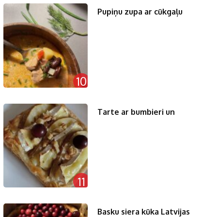
Pupiņu zupa ar cūkgaļu
10
Tarte ar bumbieri un
11
Basku siera kūka Latvijas