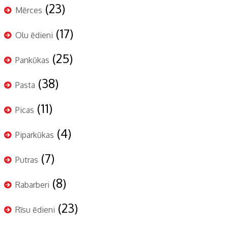
(23)
Mērces
(17)
Olu ēdieni
(25)
Pankūkas
(38)
Pasta
(11)
Picas
(4)
Piparkūkas
(7)
Putras
(8)
Rabarberi
(23)
Rīsu ēdieni