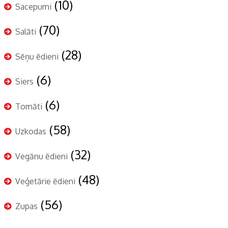
(10)
Sacepumi
(70)
Salāti
(28)
Sēņu ēdieni
(6)
Siers
(6)
Tomāti
(58)
Uzkodas
(32)
Vegānu ēdieni
(48)
Veģetārie ēdieni
(56)
Zupas