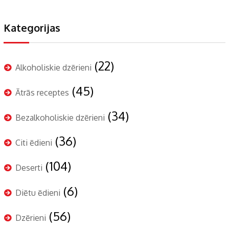
Kategorijas
(22)
Alkoholiskie dzērieni
(45)
Ātrās receptes
(34)
Bezalkoholiskie dzērieni
(36)
Citi ēdieni
(104)
Deserti
(6)
Diētu ēdieni
(56)
Dzērieni