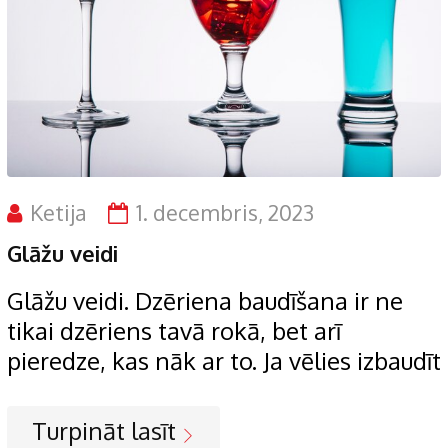
Ketija
1. decembris, 2023
Glāžu veidi
Glāžu veidi. Dzēriena baudīšana ir ne
tikai dzēriens tavā rokā, bet arī
pieredze, kas nāk ar to. Ja vēlies izbaudīt
Turpināt lasīt