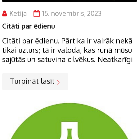
Ketija
15. novembris, 2023
Citāti par ēdienu
Citāti par ēdienu. Pārtika ir vairāk nekā
tikai uzturs; tā ir valoda, kas runā mūsu
sajūtās un satuvina cilvēkus. Neatkarīgi
Turpināt lasīt