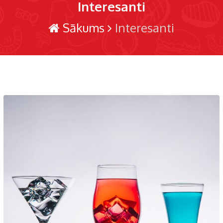
Interesanti
Sākums
Interesanti