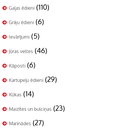
(110)
Gaļas ēdieni
(6)
Griķu ēdieni
(5)
Ievārījumi
(46)
Jūras veltes
(6)
Kāposti
(29)
Kartupeļu ēdieni
(14)
Kūkas
(23)
Maizītes un bulciņas
(27)
Marinādes