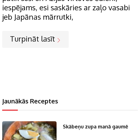
iespējams, esi saskāries ar zaļo vasabi
jeb Japānas mārrutki,
Turpināt lasīt
Jaunākās Receptes
Skābeņu zupa manā gaumē