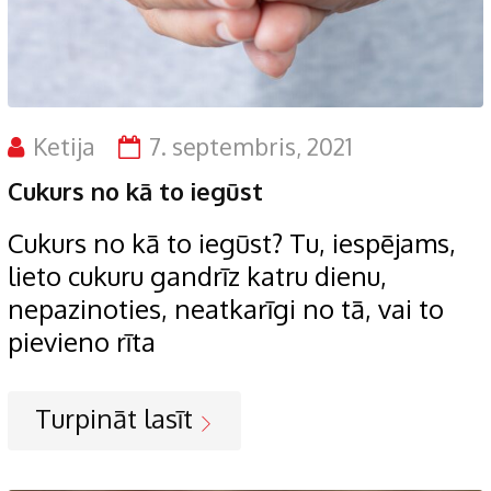
Ketija
7. septembris, 2021
Cukurs no kā to iegūst
Cukurs no kā to iegūst? Tu, iespējams,
lieto cukuru gandrīz katru dienu,
nepazinoties, neatkarīgi no tā, vai to
pievieno rīta
Turpināt lasīt