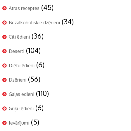
(45)
Ātrās receptes
(34)
Bezalkoholiskie dzērieni
(36)
Citi ēdieni
(104)
Deserti
(6)
Diētu ēdieni
(56)
Dzērieni
(110)
Gaļas ēdieni
(6)
Griķu ēdieni
(5)
Ievārījumi