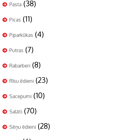
(38)
Pasta
(11)
Picas
(4)
Piparkūkas
(7)
Putras
(8)
Rabarberi
(23)
Rīsu ēdieni
(10)
Sacepumi
(70)
Salāti
(28)
Sēņu ēdieni