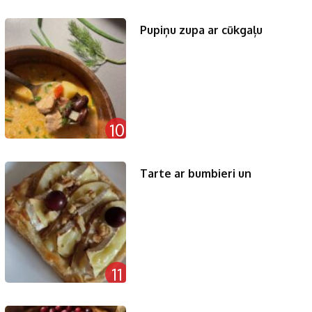
Pupiņu zupa ar cūkgaļu
10
Tarte ar bumbieri un
11