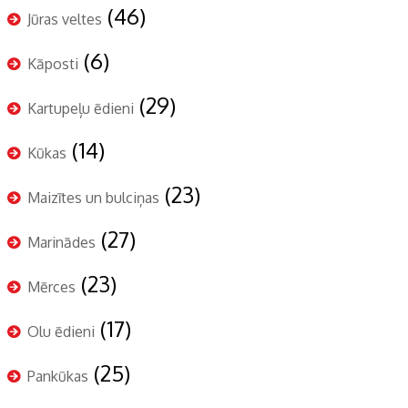
(46)
Jūras veltes
(6)
Kāposti
(29)
Kartupeļu ēdieni
(14)
Kūkas
(23)
Maizītes un bulciņas
(27)
Marinādes
(23)
Mērces
(17)
Olu ēdieni
(25)
Pankūkas