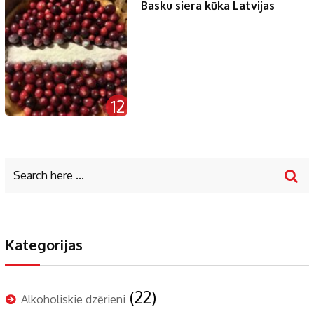
Basku siera kūka Latvijas
12
Kategorijas
(22)
Alkoholiskie dzērieni