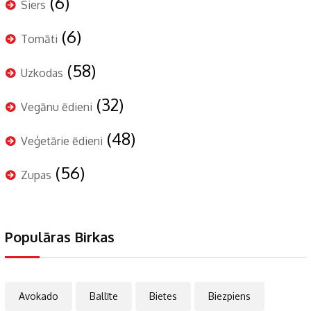
(6)
Siers
(6)
Tomāti
(58)
Uzkodas
(32)
Vegānu ēdieni
(48)
Veģetārie ēdieni
(56)
Zupas
Populāras Birkas
Avokado
Ballīte
Bietes
Biezpiens