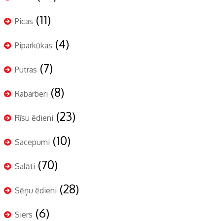
(11)
Picas
(4)
Piparkūkas
(7)
Putras
(8)
Rabarberi
(23)
Rīsu ēdieni
(10)
Sacepumi
(70)
Salāti
(28)
Sēņu ēdieni
(6)
Siers