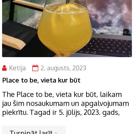
Ketija
2. augusts, 2023
Place to be, vieta kur būt
The Place to be, vieta kur būt, laikam
jau šim nosaukumam un apgalvojumam
piekrītu. Tagad ir 5. jūlijs, 2023. gads,
Turpināt lasīt