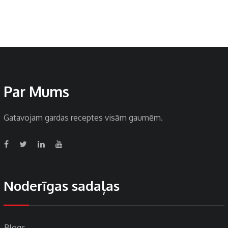
Par Mums
Gatavojam gardas receptes visām gaumēm.
Noderīgas sadaļas
Blogs