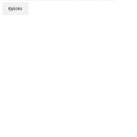
Ķiploks