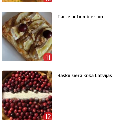
Tarte ar bumbieri un
11
Basku siera kūka Latvijas
12