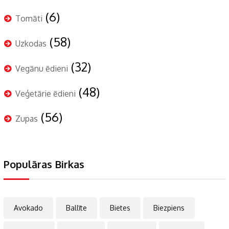
(6)
Tomāti
(58)
Uzkodas
(32)
Vegānu ēdieni
(48)
Veģetārie ēdieni
(56)
Zupas
Populāras Birkas
Avokado
Ballīte
Bietes
Biezpiens