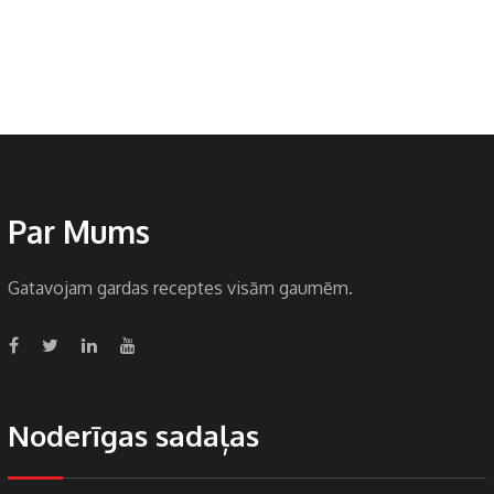
Par Mums
Gatavojam gardas receptes visām gaumēm.
Noderīgas sadaļas