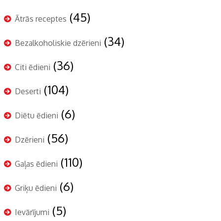
(45)
Ātrās receptes
(34)
Bezalkoholiskie dzērieni
(36)
Citi ēdieni
(104)
Deserti
(6)
Diētu ēdieni
(56)
Dzērieni
(110)
Gaļas ēdieni
(6)
Griķu ēdieni
(5)
Ievārījumi