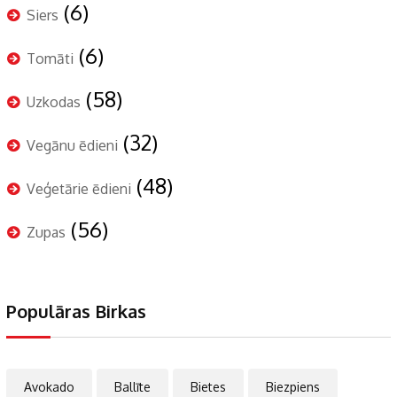
(6)
Siers
(6)
Tomāti
(58)
Uzkodas
(32)
Vegānu ēdieni
(48)
Veģetārie ēdieni
(56)
Zupas
Populāras Birkas
Avokado
Ballīte
Bietes
Biezpiens