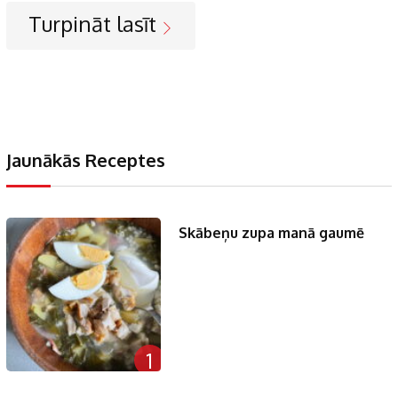
Turpināt lasīt
Jaunākās Receptes
Skābeņu zupa manā gaumē
1