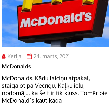
Ketija
24. marts, 2021
McDonalds
McDonalds. Kādu laiciņu atpakaļ,
staigājot pa Vecrīgu, Kaļķu ielu,
nodomāju, ka šeit ir tik kluss. Tomēr pie
McDonald`s kaut kāda