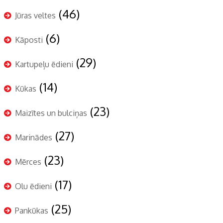
(46)
Jūras veltes
(6)
Kāposti
(29)
Kartupeļu ēdieni
(14)
Kūkas
(23)
Maizītes un bulciņas
(27)
Marinādes
(23)
Mērces
(17)
Olu ēdieni
(25)
Pankūkas