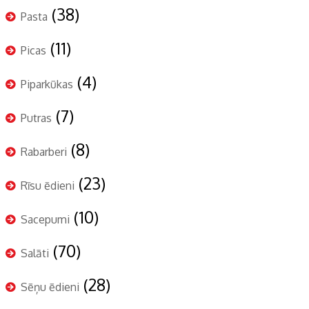
(38)
Pasta
(11)
Picas
(4)
Piparkūkas
(7)
Putras
(8)
Rabarberi
(23)
Rīsu ēdieni
(10)
Sacepumi
(70)
Salāti
(28)
Sēņu ēdieni