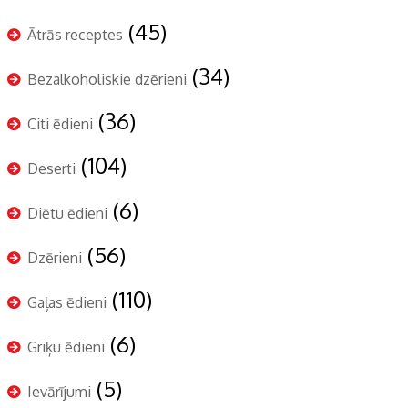
(45)
Ātrās receptes
(34)
Bezalkoholiskie dzērieni
(36)
Citi ēdieni
(104)
Deserti
(6)
Diētu ēdieni
(56)
Dzērieni
(110)
Gaļas ēdieni
(6)
Griķu ēdieni
(5)
Ievārījumi