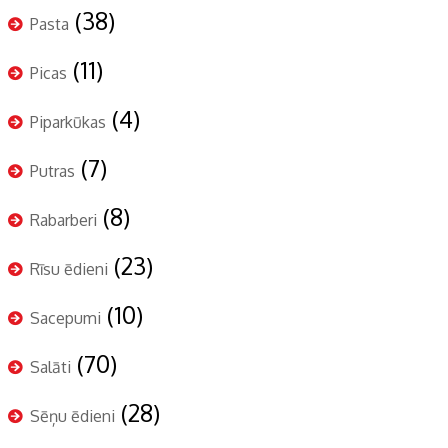
(38)
Pasta
(11)
Picas
(4)
Piparkūkas
(7)
Putras
(8)
Rabarberi
(23)
Rīsu ēdieni
(10)
Sacepumi
(70)
Salāti
(28)
Sēņu ēdieni