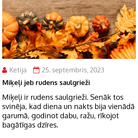
Ketija
25. septembris, 2023
Miķeļi jeb rudens saulgrieži
Miķeļi ir rudens saulgrieži. Senāk tos
svinēja, kad diena un nakts bija vienādā
garumā, godinot dabu, ražu, rīkojot
bagātīgas dzīres.