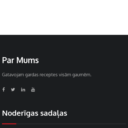
Par Mums
Gatavojam gardas receptes visām gaumēm.
Noderīgas sadaļas