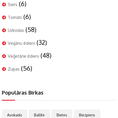
(6)
Siers
(6)
Tomāti
(58)
Uzkodas
(32)
Vegānu ēdieni
(48)
Veģetārie ēdieni
(56)
Zupas
Populāras Birkas
Avokado
Ballīte
Bietes
Biezpiens