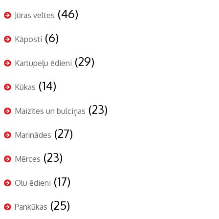
(46)
Jūras veltes
(6)
Kāposti
(29)
Kartupeļu ēdieni
(14)
Kūkas
(23)
Maizītes un bulciņas
(27)
Marinādes
(23)
Mērces
(17)
Olu ēdieni
(25)
Pankūkas