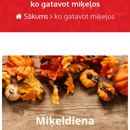
ko gatavot miķeļos
Sākums
ko gatavot miķeļos