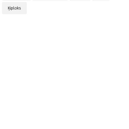
Ķiploks