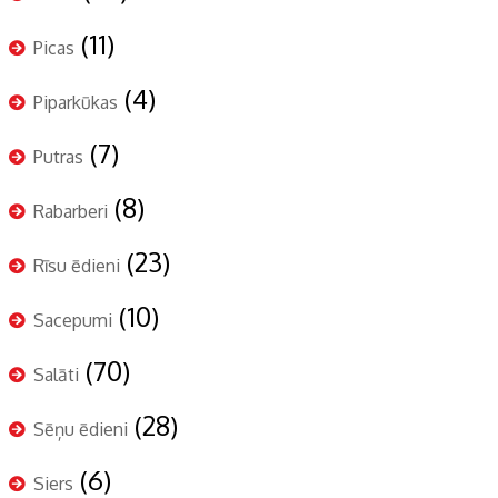
(11)
Picas
(4)
Piparkūkas
(7)
Putras
(8)
Rabarberi
(23)
Rīsu ēdieni
(10)
Sacepumi
(70)
Salāti
(28)
Sēņu ēdieni
(6)
Siers