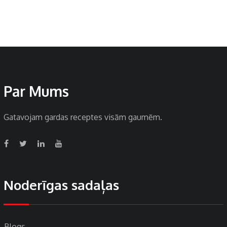
Par Mums
Gatavojam gardas receptes visām gaumēm.
Noderīgas sadaļas
Blogs