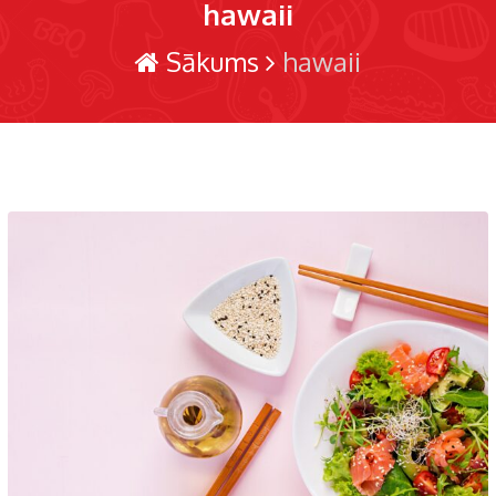
hawaii
Sākums
hawaii