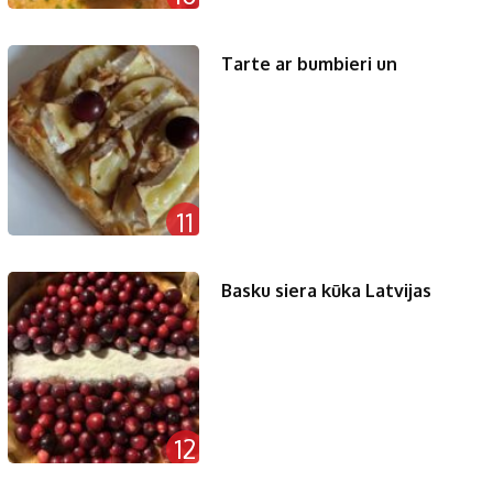
Tarte ar bumbieri un
11
Basku siera kūka Latvijas
12