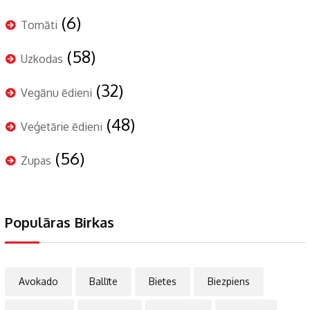
(6)
Tomāti
(58)
Uzkodas
(32)
Vegānu ēdieni
(48)
Veģetārie ēdieni
(56)
Zupas
Populāras Birkas
Avokado
Ballīte
Bietes
Biezpiens