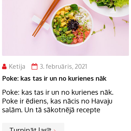
Ketija
3. februāris, 2021
Poke: kas tas ir un no kurienes nāk
Poke: kas tas ir un no kurienes nāk.
Poke ir ēdiens, kas nācis no Havaju
salām. Un tā sākotnējā recepte
Turpināt lasīt