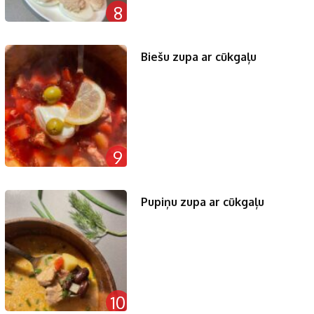
8
Biešu zupa ar cūkgaļu
9
Pupiņu zupa ar cūkgaļu
10