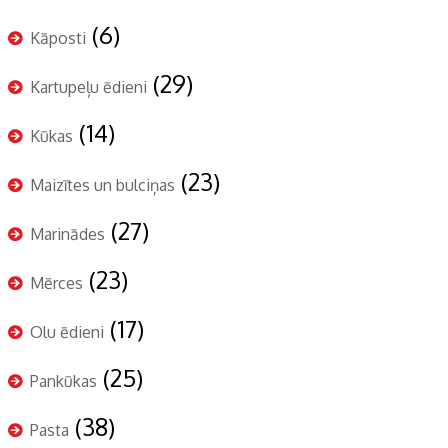
(6)
Kāposti
(29)
Kartupeļu ēdieni
(14)
Kūkas
(23)
Maizītes un bulciņas
(27)
Marinādes
(23)
Mērces
(17)
Olu ēdieni
(25)
Pankūkas
(38)
Pasta