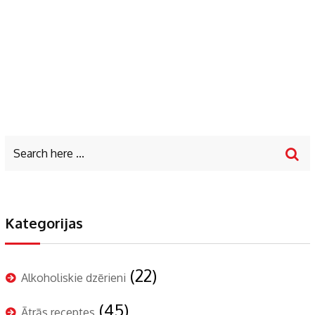
Kategorijas
(22)
Alkoholiskie dzērieni
(45)
Ātrās receptes