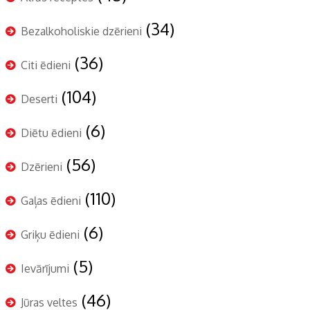
(34)
Bezalkoholiskie dzērieni
(36)
Citi ēdieni
(104)
Deserti
(6)
Diētu ēdieni
(56)
Dzērieni
(110)
Gaļas ēdieni
(6)
Griķu ēdieni
(5)
Ievārījumi
(46)
Jūras veltes