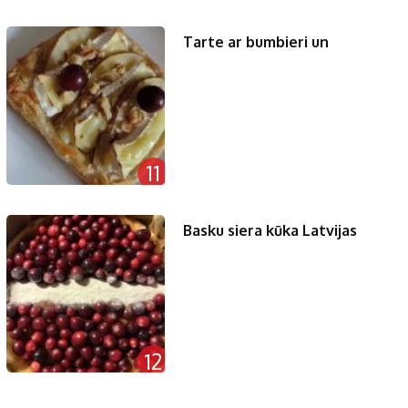
Tarte ar bumbieri un
11
Basku siera kūka Latvijas
12