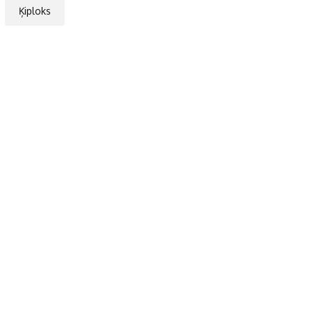
Ķiploks