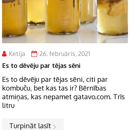
Ketija
26. februāris, 2021
Es to dēvēju par tējas sēni
Es to dēvēju par tējas sēni, citi par
kombuču, bet kas tas ir? Bērnības
atmiņas, kas nepamet gatavo.com. Trīs
litru
Turpināt lasīt