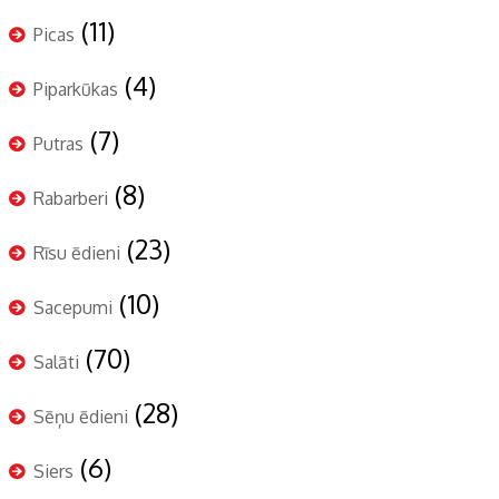
(11)
Picas
(4)
Piparkūkas
(7)
Putras
(8)
Rabarberi
(23)
Rīsu ēdieni
(10)
Sacepumi
(70)
Salāti
(28)
Sēņu ēdieni
(6)
Siers