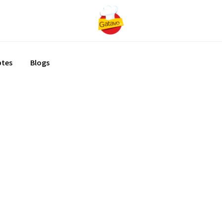
ptes
Blogs