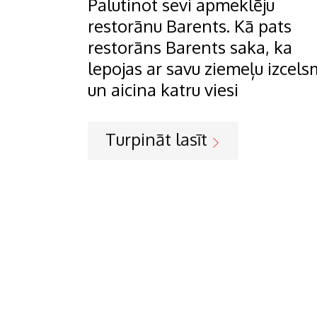
Palutinot sevi apmeklēju
restorānu Barents. Kā pats
restorāns Barents saka, ka
lepojas ar savu ziemeļu izcels
un aicina katru viesi
Turpināt lasīt