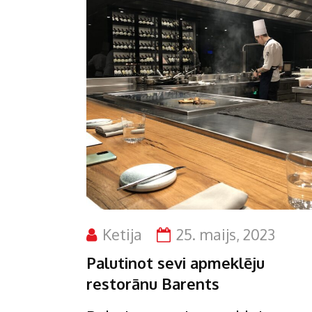
Ketija
25. maijs, 2023
Palutinot sevi apmeklēju
restorānu Barents