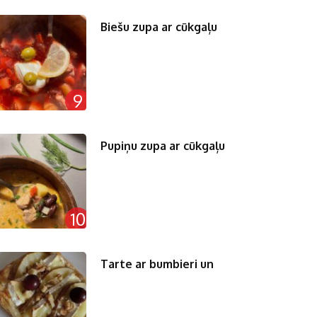
Biešu zupa ar cūkgaļu
9
Pupiņu zupa ar cūkgaļu
10
Tarte ar bumbieri un