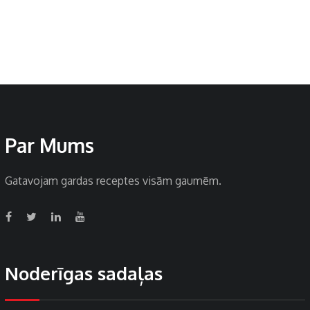
Par Mums
Gatavojam gardas receptes visām gaumēm.
Noderīgas sadaļas