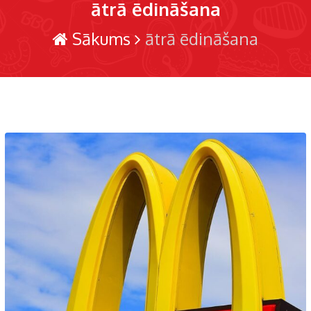
ātrā ēdināšana
Sākums
ātrā ēdināšana