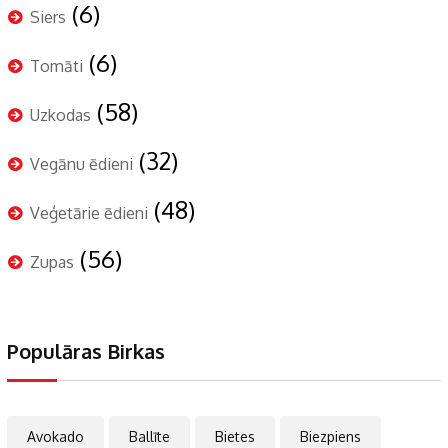
(6)
Siers
(6)
Tomāti
(58)
Uzkodas
(32)
Vegānu ēdieni
(48)
Veģetārie ēdieni
(56)
Zupas
Populāras Birkas
Avokado
Ballīte
Bietes
Biezpiens