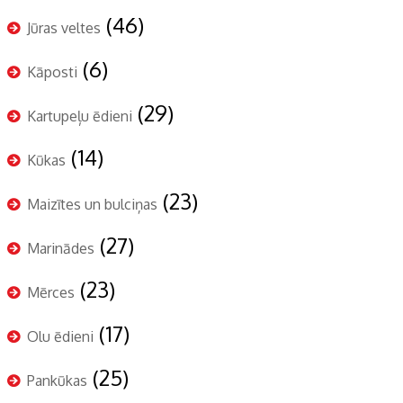
(46)
Jūras veltes
(6)
Kāposti
(29)
Kartupeļu ēdieni
(14)
Kūkas
(23)
Maizītes un bulciņas
(27)
Marinādes
(23)
Mērces
(17)
Olu ēdieni
(25)
Pankūkas