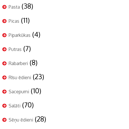
(38)
Pasta
(11)
Picas
(4)
Piparkūkas
(7)
Putras
(8)
Rabarberi
(23)
Rīsu ēdieni
(10)
Sacepumi
(70)
Salāti
(28)
Sēņu ēdieni