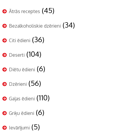
(45)
Ātrās receptes
(34)
Bezalkoholiskie dzērieni
(36)
Citi ēdieni
(104)
Deserti
(6)
Diētu ēdieni
(56)
Dzērieni
(110)
Gaļas ēdieni
(6)
Griķu ēdieni
(5)
Ievārījumi