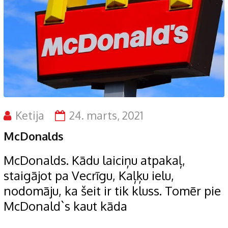
Ketija
24. marts, 2021
McDonalds
McDonalds. Kādu laiciņu atpakaļ,
staigājot pa Vecrīgu, Kaļķu ielu,
nodomāju, ka šeit ir tik kluss. Tomēr pie
McDonald`s kaut kāda