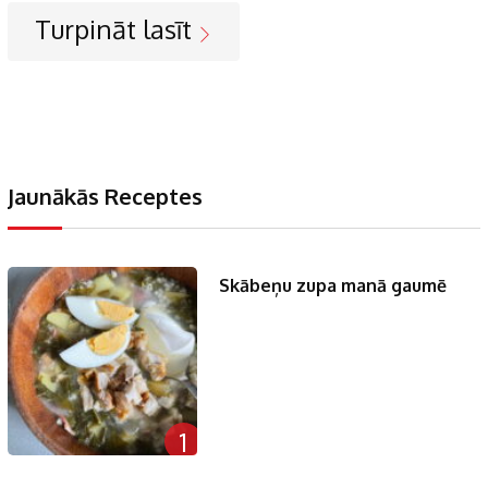
Turpināt lasīt
Jaunākās Receptes
Skābeņu zupa manā gaumē
1