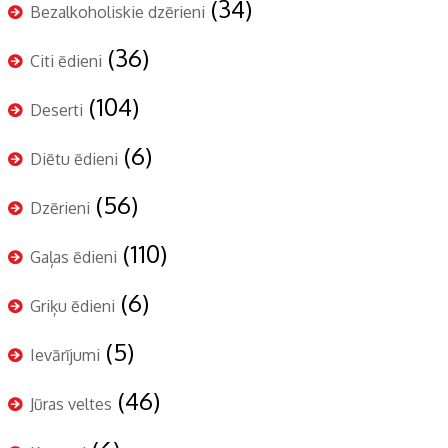
(34)
Bezalkoholiskie dzērieni
(36)
Citi ēdieni
(104)
Deserti
(6)
Diētu ēdieni
(56)
Dzērieni
(110)
Gaļas ēdieni
(6)
Griķu ēdieni
(5)
Ievārījumi
(46)
Jūras veltes