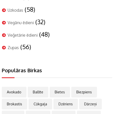
(58)
Uzkodas
(32)
Vegānu ēdieni
(48)
Veģetārie ēdieni
(56)
Zupas
Populāras Birkas
Avokado
Ballīte
Bietes
Biezpiens
Brokastis
Cūkgaļa
Dzēriens
Dārzeņi