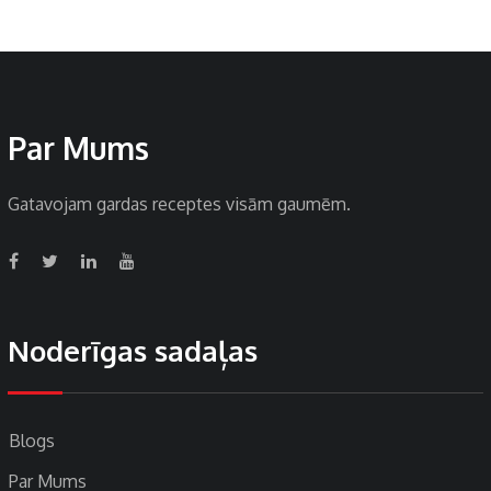
Par Mums
Gatavojam gardas receptes visām gaumēm.
Noderīgas sadaļas
Blogs
Par Mums