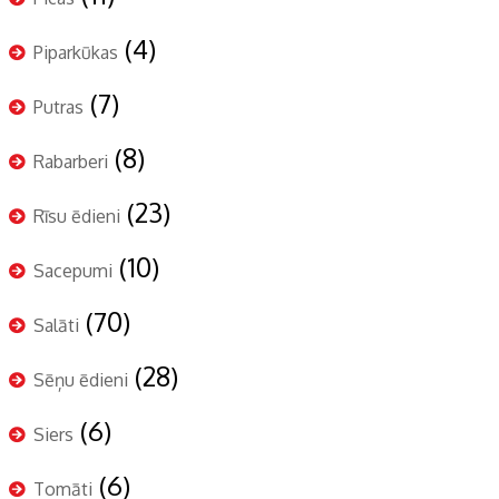
(4)
Piparkūkas
(7)
Putras
(8)
Rabarberi
(23)
Rīsu ēdieni
(10)
Sacepumi
(70)
Salāti
(28)
Sēņu ēdieni
(6)
Siers
(6)
Tomāti