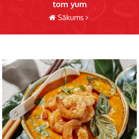
tom yum
Sākums