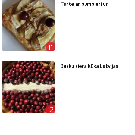
Tarte ar bumbieri un
11
Basku siera kūka Latvijas
12