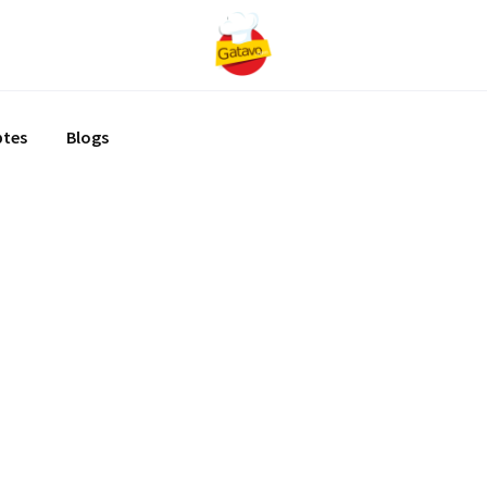
ptes
Blogs