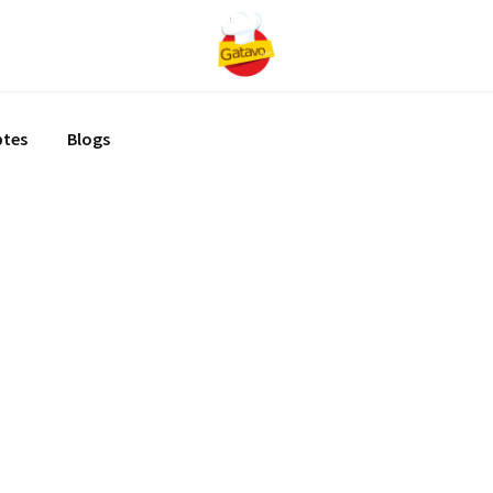
ptes
Blogs