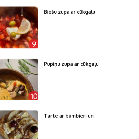
Biešu zupa ar cūkgaļu
9
Pupiņu zupa ar cūkgaļu
10
Tarte ar bumbieri un