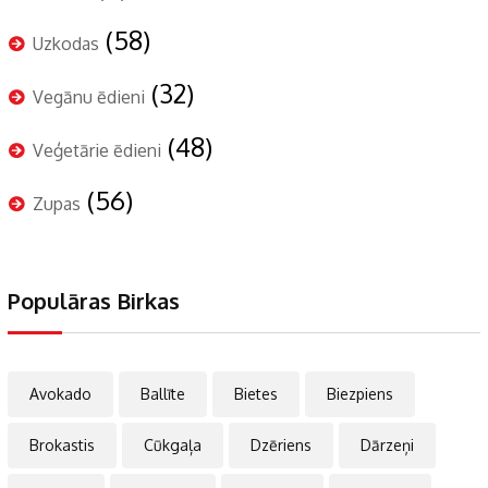
(58)
Uzkodas
(32)
Vegānu ēdieni
(48)
Veģetārie ēdieni
(56)
Zupas
Populāras Birkas
Avokado
Ballīte
Bietes
Biezpiens
Brokastis
Cūkgaļa
Dzēriens
Dārzeņi