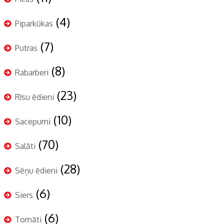
(4)
Piparkūkas
(7)
Putras
(8)
Rabarberi
(23)
Rīsu ēdieni
(10)
Sacepumi
(70)
Salāti
(28)
Sēņu ēdieni
(6)
Siers
(6)
Tomāti