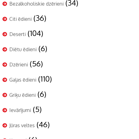
(34)
Bezalkoholiskie dzērieni
(36)
Citi ēdieni
(104)
Deserti
(6)
Diētu ēdieni
(56)
Dzērieni
(110)
Gaļas ēdieni
(6)
Griķu ēdieni
(5)
Ievārījumi
(46)
Jūras veltes