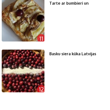
Tarte ar bumbieri un
11
Basku siera kūka Latvijas
12