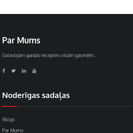
Par Mums
Gatavojam gardas receptes visām gaumēm.
Noderīgas sadaļas
Blogs
Par Mums