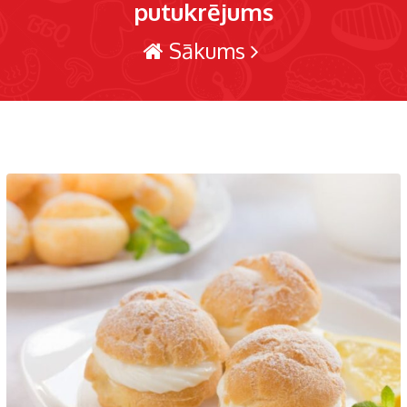
putukrējums
Sākums