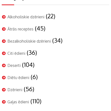
(22)
Alkoholiskie dzērieni
(45)
Ātrās receptes
(34)
Bezalkoholiskie dzērieni
(36)
Citi ēdieni
(104)
Deserti
(6)
Diētu ēdieni
(56)
Dzērieni
(110)
Gaļas ēdieni