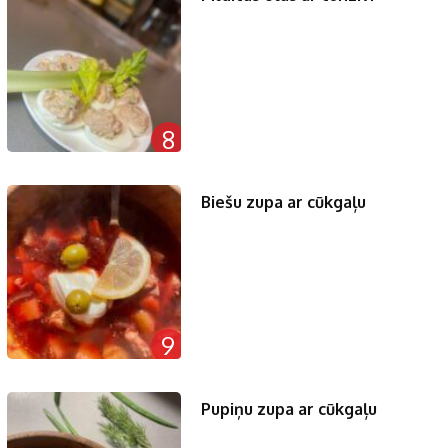
8
Biešu zupa ar cūkgaļu
9
Pupiņu zupa ar cūkgaļu