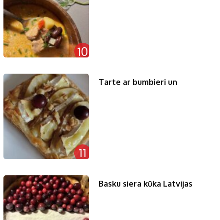
10
Tarte ar bumbieri un
11
Basku siera kūka Latvijas