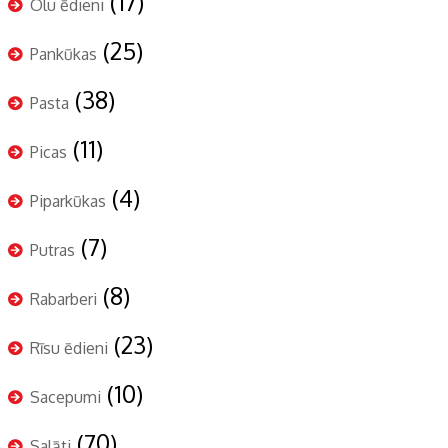
(17)
Olu ēdieni
(25)
Pankūkas
(38)
Pasta
(11)
Picas
(4)
Piparkūkas
(7)
Putras
(8)
Rabarberi
(23)
Rīsu ēdieni
(10)
Sacepumi
(70)
Salāti