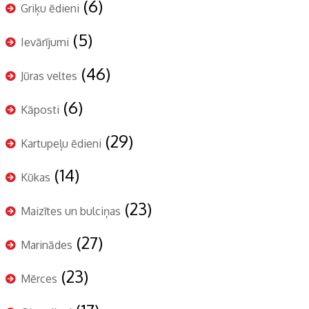
(6)
Griķu ēdieni
(5)
Ievārījumi
(46)
Jūras veltes
(6)
Kāposti
(29)
Kartupeļu ēdieni
(14)
Kūkas
(23)
Maizītes un bulciņas
(27)
Marinādes
(23)
Mērces