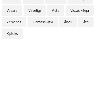
Vasara
Veselīgi
Vista
Vistas Fileja
Zemenes
Ziemassvētki
Āboli
Ātri
Ķiploks