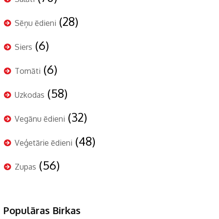
(28)
Sēņu ēdieni
(6)
Siers
(6)
Tomāti
(58)
Uzkodas
(32)
Vegānu ēdieni
(48)
Veģetārie ēdieni
(56)
Zupas
Populāras Birkas