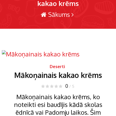
kakao krēms
Sākums
Deserti
Mākoņainais kakao krēms
0
/ 5
Mākoņainais kakao krēms, ko
noteikti esi baudījis kādā skolas
ēdnīcā vai Padomju laikos. Šim