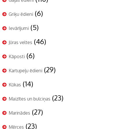
(6)
Griķu ēdieni
(5)
Ievārījumi
(46)
Jūras veltes
(6)
Kāposti
(29)
Kartupeļu ēdieni
(14)
Kūkas
(23)
Maizītes un bulciņas
(27)
Marinādes
(23)
Mērces