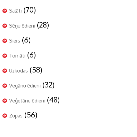
(70)
Salāti
(28)
Sēņu ēdieni
(6)
Siers
(6)
Tomāti
(58)
Uzkodas
(32)
Vegānu ēdieni
(48)
Veģetārie ēdieni
(56)
Zupas