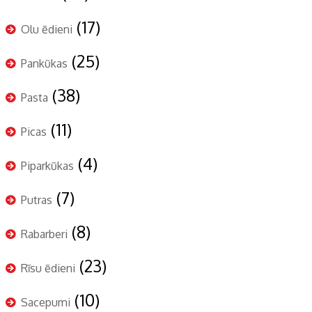
(17)
Olu ēdieni
(25)
Pankūkas
(38)
Pasta
(11)
Picas
(4)
Piparkūkas
(7)
Putras
(8)
Rabarberi
(23)
Rīsu ēdieni
(10)
Sacepumi