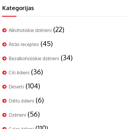
Kategorijas
(22)
Alkoholiskie dzērieni
(45)
Ātrās receptes
(34)
Bezalkoholiskie dzērieni
(36)
Citi ēdieni
(104)
Deserti
(6)
Diētu ēdieni
(56)
Dzērieni
(110)
Gaļas ēdieni