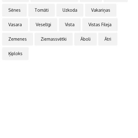
Sēnes
Tomāti
Uzkoda
Vakariņas
Vasara
Veselīgi
Vista
Vistas Fileja
Zemenes
Ziemassvētki
Āboli
Ātri
Ķiploks