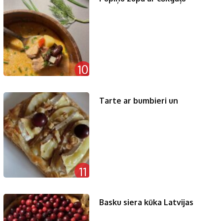
10
Tarte ar bumbieri un
11
Basku siera kūka Latvijas